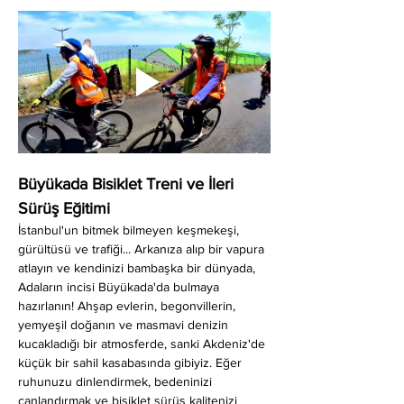
Büyükada Bisiklet Treni ve İleri 
Sürüş Eğitimi
İstanbul'un bitmek bilmeyen keşmekeşi, 
gürültüsü ve trafiği... Arkanıza alıp bir vapura 
atlayın ve kendinizi bambaşka bir dünyada, 
Adaların incisi Büyükada'da bulmaya 
hazırlanın! Ahşap evlerin, begonvillerin, 
yemyeşil doğanın ve masmavi denizin 
kucakladığı bir atmosferde, sanki Akdeniz'de 
küçük bir sahil kasabasında gibiyiz. Eğer 
ruhunuzu dinlendirmek, bedeninizi 
canlandırmak ve bisiklet sürüş kalitenizi 