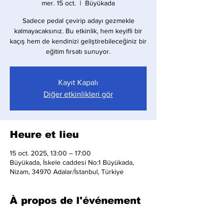
mer. 15 oct.
  |  
Büyükada
Sadece pedal çevirip adayı gezmekle
kalmayacaksınız. Bu etkinlik, hem keyifli bir
kaçış hem de kendinizi geliştirebileceğiniz bir
eğitim fırsatı sunuyor.
Kayıt Kapalı
Diğer etkinlikleri gör
Heure et lieu
15 oct. 2025, 13:00 – 17:00
Büyükada, İskele caddesi No:1 Büyükada,
Nizam, 34970 Adalar/İstanbul, Türkiye
À propos de l'événement