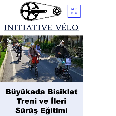
ME
NU
​INITIATIVE VÉLO
Büyükada Bisiklet
Treni ve İleri
Sürüş Eğitimi