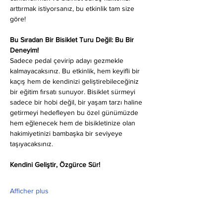
arttırmak istiyorsanız, bu etkinlik tam size 
göre!
Bu Sıradan Bir Bisiklet Turu Değil: Bu Bir 
Deneyim!
Sadece pedal çevirip adayı gezmekle 
kalmayacaksınız. Bu etkinlik, hem keyifli bir 
kaçış hem de kendinizi geliştirebileceğiniz 
bir eğitim fırsatı sunuyor. Bisiklet sürmeyi 
sadece bir hobi değil, bir yaşam tarzı haline 
getirmeyi hedefleyen bu özel günümüzde 
hem eğlenecek hem de bisikletinize olan 
hakimiyetinizi bambaşka bir seviyeye 
taşıyacaksınız.
Kendini Geliştir, Özgürce Sür!
Afficher plus