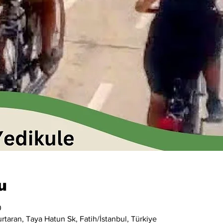
u
0
taran, Taya Hatun Sk, Fatih/İstanbul, Türkiye