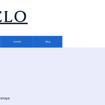
ÉLO
Activité
Blog
ceraya