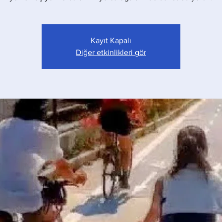
Kayıt Kapalı
Diğer etkinlikleri gör