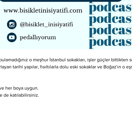
lamadığınız o meşhur İstanbul sokakları, işler güçler bittikten so
layan tarihi yapılar, fısıltılarla dolu eski sokaklar ve Boğaz'ın o e
ı ve her boya uygun.
 de katılabilirsiniz.