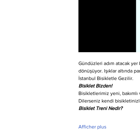
Gündüzleri adım atacak yer bu
dönüşüyor. Işıklar altında par
İstanbul Bisikletle Gezilir.
Bisiklet Bizden!
Bisikletlerimiz yeni, bakıml
Dilerseniz kendi bisikletinizle
Bisiklet Treni Nedir?
Afficher plus