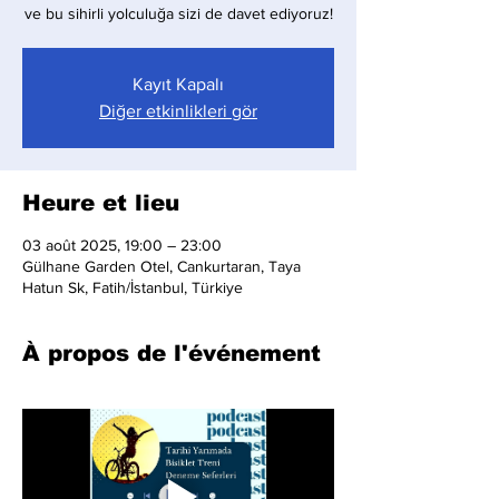
ve bu sihirli yolculuğa sizi de davet ediyoruz!
Kayıt Kapalı
Diğer etkinlikleri gör
Heure et lieu
03 août 2025, 19:00 – 23:00
Gülhane Garden Otel, Cankurtaran, Taya
Hatun Sk, Fatih/İstanbul, Türkiye
À propos de l'événement