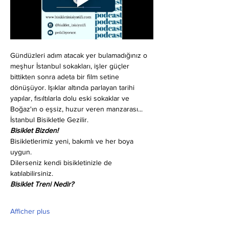
Gündüzleri adım atacak yer bulamadığınız o 
meşhur İstanbul sokakları, işler güçler 
bittikten sonra adeta bir film setine 
dönüşüyor. Işıklar altında parlayan tarihi 
yapılar, fısıltılarla dolu eski sokaklar ve 
Boğaz'ın o eşsiz, huzur veren manzarası... 
İstanbul Bisikletle Gezilir.
Bisiklet Bizden!
Bisikletlerimiz yeni, bakımlı ve her boya 
uygun.
Dilerseniz kendi bisikletinizle de 
katılabilirsiniz.
Bisiklet Treni Nedir?
Afficher plus