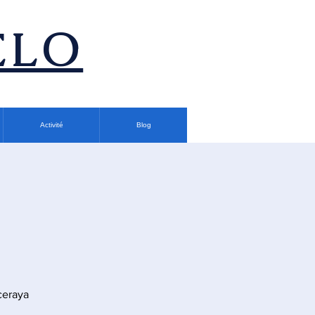
ÉLO
Activité
Blog
ceraya