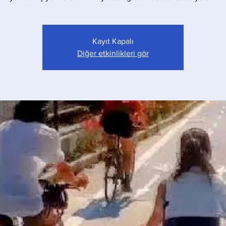
Kayıt Kapalı
Diğer etkinlikleri gör