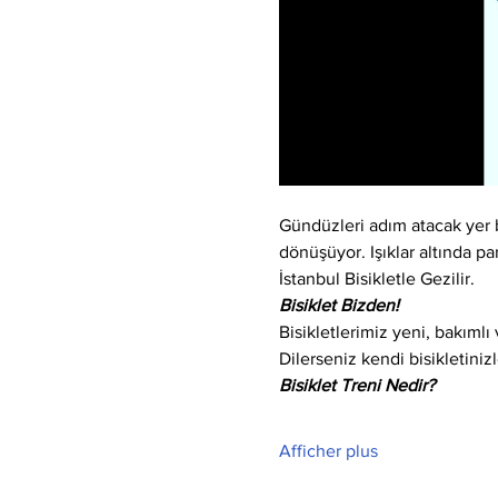
Gündüzleri adım atacak yer bu
dönüşüyor. Işıklar altında par
İstanbul Bisikletle Gezilir.
Bisiklet Bizden!
Bisikletlerimiz yeni, bakıml
Dilerseniz kendi bisikletinizle
Bisiklet Treni Nedir?
Afficher plus