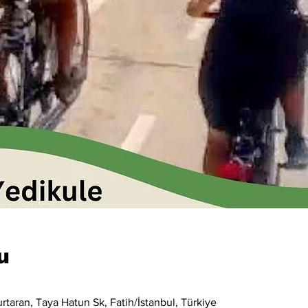
u
taran, Taya Hatun Sk, Fatih/İstanbul, Türkiye