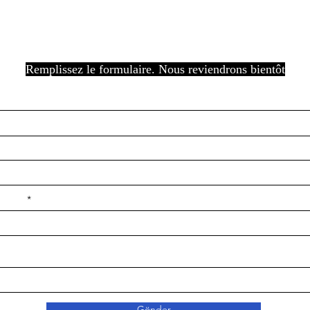
Remplissez le formulaire. Nous reviendrons bientôt
e ilçe
Gönder