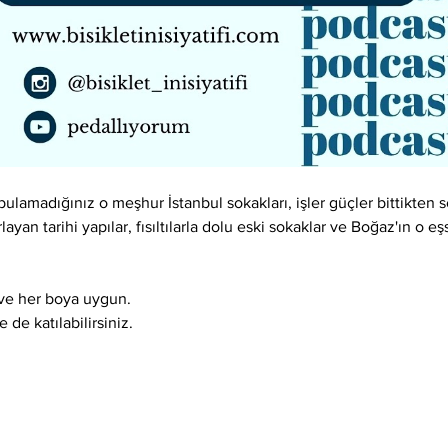
lamadığınız o meşhur İstanbul sokakları, işler güçler bittikten so
layan tarihi yapılar, fısıltılarla dolu eski sokaklar ve Boğaz'ın o e
ı ve her boya uygun.
 de katılabilirsiniz.