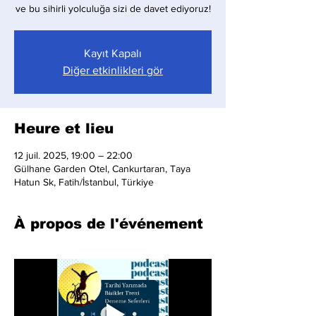
ve bu sihirli yolculuğa sizi de davet ediyoruz!
Kayıt Kapalı
Diğer etkinlikleri gör
Heure et lieu
12 juil. 2025, 19:00 – 22:00
Gülhane Garden Otel, Cankurtaran, Taya
Hatun Sk, Fatih/İstanbul, Türkiye
À propos de l'événement