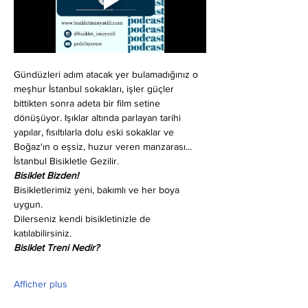
Gündüzleri adım atacak yer bulamadığınız o 
meşhur İstanbul sokakları, işler güçler 
bittikten sonra adeta bir film setine 
dönüşüyor. Işıklar altında parlayan tarihi 
yapılar, fısıltılarla dolu eski sokaklar ve 
Boğaz'ın o eşsiz, huzur veren manzarası... 
İstanbul Bisikletle Gezilir.
Bisiklet Bizden!
Bisikletlerimiz yeni, bakımlı ve her boya 
uygun.
Dilerseniz kendi bisikletinizle de 
katılabilirsiniz.
Bisiklet Treni Nedir?
Afficher plus