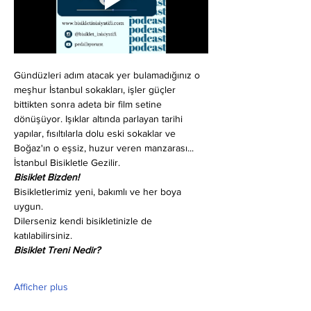
Gündüzleri adım atacak yer bulamadığınız o 
meşhur İstanbul sokakları, işler güçler 
bittikten sonra adeta bir film setine 
dönüşüyor. Işıklar altında parlayan tarihi 
yapılar, fısıltılarla dolu eski sokaklar ve 
Boğaz'ın o eşsiz, huzur veren manzarası... 
İstanbul Bisikletle Gezilir.
Bisiklet Bizden!
Bisikletlerimiz yeni, bakımlı ve her boya 
uygun.
Dilerseniz kendi bisikletinizle de 
katılabilirsiniz.
Bisiklet Treni Nedir?
Afficher plus