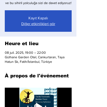
ve bu sihirli yolculuğa sizi de davet ediyoruz!
Kayıt Kapalı
Diğer etkinlikleri gör
Heure et lieu
08 juil. 2025, 19:00 – 22:00
Gülhane Garden Otel, Cankurtaran, Taya
Hatun Sk, Fatih/İstanbul, Türkiye
À propos de l'événement