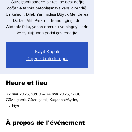
Güzelçamlı sadece bir tatil beldesi değil;
doğa ve tarihin betonlaşmaya karşı direndiği
bir kaledir. Dilek Yarımadası Büyük Menderes
Deltası Milli Parkı’nın hemen girişinde,
Akdeniz foku, yaban domuzu ve alageyiklerin
komşuluğunda pedal çevireceğiz.
Kayıt Kapalı
Diğer etkinlikleri gör
Heure et lieu
22 mai 2026, 10:00 – 24 mai 2026, 17:00
Güzelçamlı, Güzelçamlı, Kuşadası/Aydın,
Türkiye
À propos de l'événement