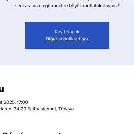
seni aramızda görmekten büyük mutluluk duyarız!
Kayıt Kapalı
Diğer etkinlikleri gör
u
ût 2025, 17:00
atun, 34120 Fatih/İstanbul, Türkiye