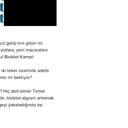
z gelip tırıs gitsin mi 
 yollara, yeni maceralara 
ul Bisiklet Kampı!
 iki teker üzerinde adeta 
ler mi bekliyor?
? Hiç dert etme! Temel 
de, bisiklet algısını anlamak 
geyi yakaladığında ise 