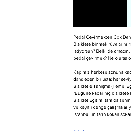
Pedal Çevirmekten Çok Daha
Bisiklete binmek rüyalarını m
istiyorsun? Belki de amacın, 
pedal çevirmek? Ne olursa ol
Kapımız herkese sonuna kadar 
dans eden bir usta; her sevi
Bisikletle Tanışma (Temel E
"Bugüne kadar hiç bisiklete
Bisiklet Eğitimi tam da senin
ve keyifli denge çalışmaları
İstanbul'un tarih kokan sok