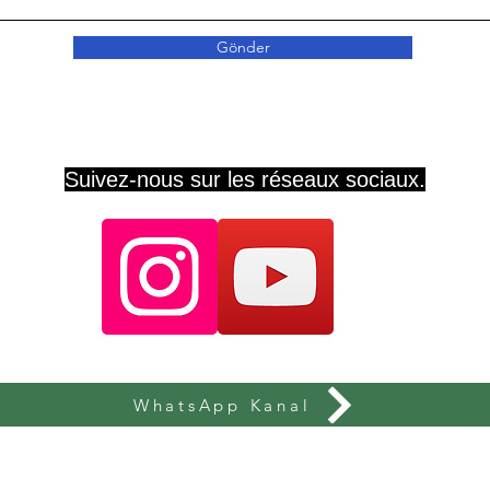
Gönder
Suivez-nous sur les réseaux sociaux.
WhatsApp Kanal