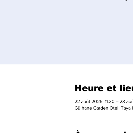
Heure et lie
22 août 2025, 11:30 – 23 ao
Gülhane Garden Otel, Taya H