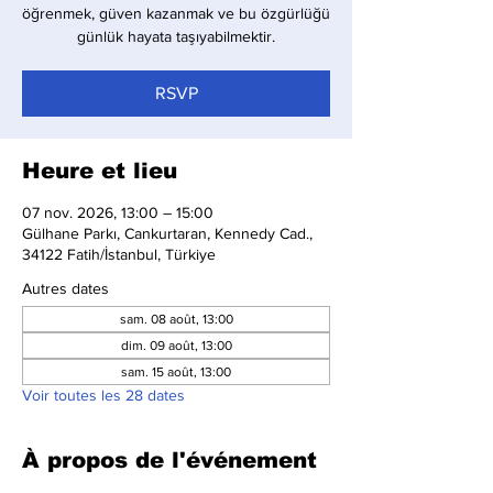
öğrenmek, güven kazanmak ve bu özgürlüğü
günlük hayata taşıyabilmektir.
RSVP
Heure et lieu
07 nov. 2026, 13:00 – 15:00
Gülhane Parkı, Cankurtaran, Kennedy Cad.,
34122 Fatih/İstanbul, Türkiye
Autres dates
sam. 08 août, 13:00
dim. 09 août, 13:00
sam. 15 août, 13:00
Voir toutes les 28 dates
À propos de l'événement