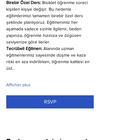
Birebir Özel Ders:
 Bisiklet öğrenme süreci 
kişiden kişiye değişir. Bu nedenle 
eğitimlerimizi tamamen birebir özel ders 
şeklinde planlıyoruz. Eğitmenimiz her 
aşamada sadece sizinle ilgilenir, beden 
yapınıza, öğrenme hızınıza ve özgüven 
seviyenize göre ilerler.
Tecrübeli Eğitmen: 
Alanında uzman 
eğitmenlerimiz sayesinde düşme ve kaza 
riski en aza indirilirken, öğrenme kalitesi en 
üst…
Afficher plus
RSVP