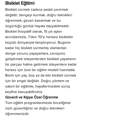
Bisiklet Eğitimi
Bisiklet sürmek sadece pedal çevirmek 
değildir; dengeyi kurmak, doğru teknikleri 
öğrenmek, güven kazanmak ve bu 
özgürlüğü günlük hayata taşıyabilmektir. 
Bisiklet İnisiyatifi olarak, 15 yılı aşkın 
tecrübemizle, 7’den 70’e herkesi bisikletin 
büyülü dünyasıyla tanıştırıyoruz. Bugüne 
kadar hiç bisiklet sürmemiş olanlardan 
denge sorunu yaşayanlara, sürüşünü 
geliştirmek isteyenlerden bisikleti yaşamının 
bir parçası haline getirmek isteyenlere kadar 
herkes için özel bir eğitim modeli hazırladık. 
Bizim için yaş, boy ya da kilo bisiklet sürmek 
için bir engel değildir. Doğru yöntem ve 
sabırlı bir eğitimle, hayallerinizdeki sürüş 
keyfine kavuşabilirsiniz.
Güvenli ve Kişiye Özel Öğrenme
Tüm eğitim programlarımızda önceliğimiz 
sizin güvenliğiniz ve doğru teknikleri 
öğrenmenizdir.