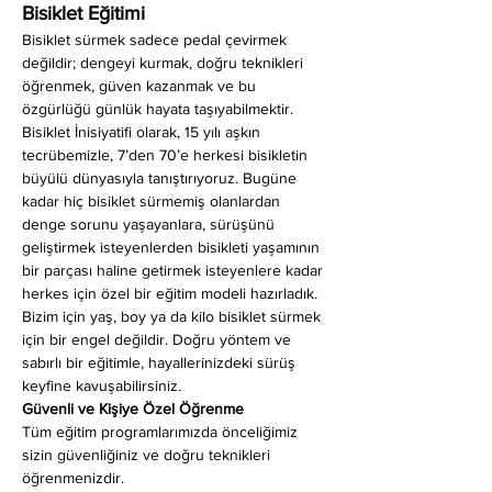
Bisiklet Eğitimi
Bisiklet sürmek sadece pedal çevirmek 
değildir; dengeyi kurmak, doğru teknikleri 
öğrenmek, güven kazanmak ve bu 
özgürlüğü günlük hayata taşıyabilmektir. 
Bisiklet İnisiyatifi olarak, 15 yılı aşkın 
tecrübemizle, 7’den 70’e herkesi bisikletin 
büyülü dünyasıyla tanıştırıyoruz. Bugüne 
kadar hiç bisiklet sürmemiş olanlardan 
denge sorunu yaşayanlara, sürüşünü 
geliştirmek isteyenlerden bisikleti yaşamının 
bir parçası haline getirmek isteyenlere kadar 
herkes için özel bir eğitim modeli hazırladık. 
Bizim için yaş, boy ya da kilo bisiklet sürmek 
için bir engel değildir. Doğru yöntem ve 
sabırlı bir eğitimle, hayallerinizdeki sürüş 
keyfine kavuşabilirsiniz.
Güvenli ve Kişiye Özel Öğrenme
Tüm eğitim programlarımızda önceliğimiz 
sizin güvenliğiniz ve doğru teknikleri 
öğrenmenizdir.