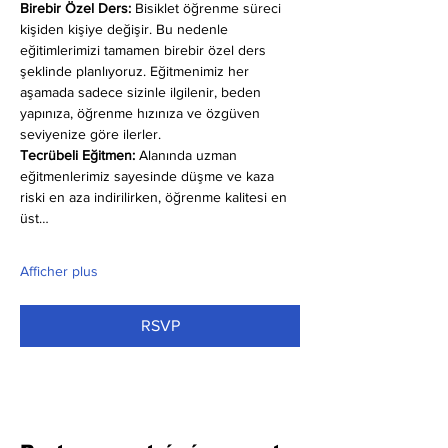
Birebir Özel Ders:
 Bisiklet öğrenme süreci 
kişiden kişiye değişir. Bu nedenle 
eğitimlerimizi tamamen birebir özel ders 
şeklinde planlıyoruz. Eğitmenimiz her 
aşamada sadece sizinle ilgilenir, beden 
yapınıza, öğrenme hızınıza ve özgüven 
seviyenize göre ilerler.
Tecrübeli Eğitmen: 
Alanında uzman 
eğitmenlerimiz sayesinde düşme ve kaza 
riski en aza indirilirken, öğrenme kalitesi en 
üst…
Afficher plus
RSVP