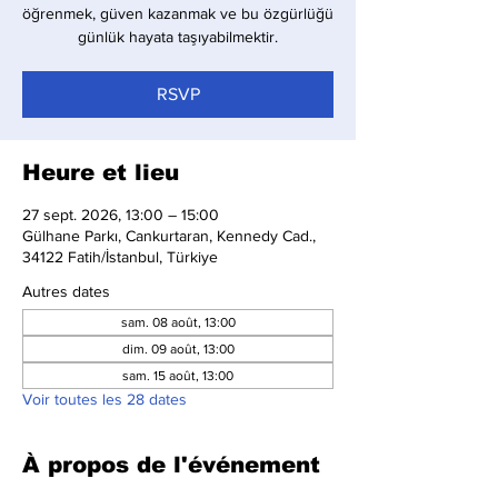
öğrenmek, güven kazanmak ve bu özgürlüğü
günlük hayata taşıyabilmektir.
RSVP
Heure et lieu
27 sept. 2026, 13:00 – 15:00
Gülhane Parkı, Cankurtaran, Kennedy Cad.,
34122 Fatih/İstanbul, Türkiye
Autres dates
sam. 08 août, 13:00
dim. 09 août, 13:00
sam. 15 août, 13:00
Voir toutes les 28 dates
À propos de l'événement