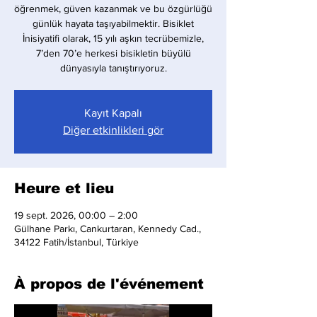
öğrenmek, güven kazanmak ve bu özgürlüğü
günlük hayata taşıyabilmektir. Bisiklet
İnisiyatifi olarak, 15 yılı aşkın tecrübemizle,
7’den 70’e herkesi bisikletin büyülü
dünyasıyla tanıştırıyoruz.
Kayıt Kapalı
Diğer etkinlikleri gör
Heure et lieu
19 sept. 2026, 00:00 – 2:00
Gülhane Parkı, Cankurtaran, Kennedy Cad.,
34122 Fatih/İstanbul, Türkiye
À propos de l'événement