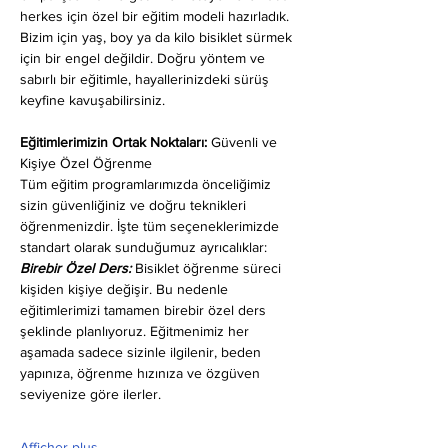
herkes için özel bir eğitim modeli hazırladık. 
Bizim için yaş, boy ya da kilo bisiklet sürmek 
için bir engel değildir. Doğru yöntem ve 
sabırlı bir eğitimle, hayallerinizdeki sürüş 
keyfine kavuşabilirsiniz.
Eğitimlerimizin Ortak Noktaları: 
Güvenli ve 
Kişiye Özel Öğrenme
Tüm eğitim programlarımızda önceliğimiz 
sizin güvenliğiniz ve doğru teknikleri 
öğrenmenizdir. İşte tüm seçeneklerimizde 
standart olarak sunduğumuz ayrıcalıklar:
Birebir Özel Ders:
 Bisiklet öğrenme süreci 
kişiden kişiye değişir. Bu nedenle 
eğitimlerimizi tamamen birebir özel ders 
şeklinde planlıyoruz. Eğitmenimiz her 
aşamada sadece sizinle ilgilenir, beden 
yapınıza, öğrenme hızınıza ve özgüven 
seviyenize göre ilerler.
Afficher plus