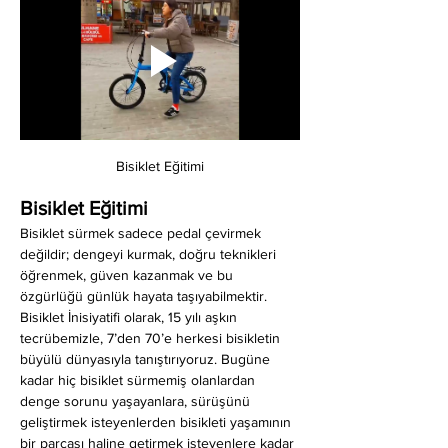
Bisiklet Eğitimi
Bisiklet Eğitimi
Bisiklet sürmek sadece pedal çevirmek 
değildir; dengeyi kurmak, doğru teknikleri 
öğrenmek, güven kazanmak ve bu 
özgürlüğü günlük hayata taşıyabilmektir. 
Bisiklet İnisiyatifi olarak, 15 yılı aşkın 
tecrübemizle, 7’den 70’e herkesi bisikletin 
büyülü dünyasıyla tanıştırıyoruz. Bugüne 
kadar hiç bisiklet sürmemiş olanlardan 
denge sorunu yaşayanlara, sürüşünü 
geliştirmek isteyenlerden bisikleti yaşamının 
bir parçası haline getirmek isteyenlere kadar 