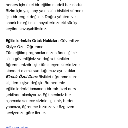
herkes için özel bir eğitim modeli hazırladık. 
Bizim için yaş, boy ya da kilo bisiklet sürmek 
için bir engel değildir. Doğru yöntem ve 
sabırlı bir eğitimle, hayallerinizdeki sürüş 
keyfine kavuşabilirsiniz.
Eğitimlerimizin Ortak Noktaları: 
Güvenli ve 
Kişiye Özel Öğrenme
Tüm eğitim programlarımızda önceliğimiz 
sizin güvenliğiniz ve doğru teknikleri 
öğrenmenizdir. İşte tüm seçeneklerimizde 
standart olarak sunduğumuz ayrıcalıklar:
Birebir Özel Ders:
 Bisiklet öğrenme süreci 
kişiden kişiye değişir. Bu nedenle 
eğitimlerimizi tamamen birebir özel ders 
şeklinde planlıyoruz. Eğitmenimiz her 
aşamada sadece sizinle ilgilenir, beden 
yapınıza, öğrenme hızınıza ve özgüven 
seviyenize göre ilerler.
Afficher plus