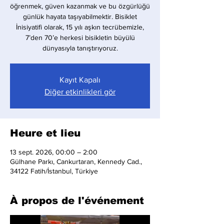
öğrenmek, güven kazanmak ve bu özgürlüğü
günlük hayata taşıyabilmektir. Bisiklet
İnisiyatifi olarak, 15 yılı aşkın tecrübemizle,
7’den 70’e herkesi bisikletin büyülü
dünyasıyla tanıştırıyoruz.
Kayıt Kapalı
Diğer etkinlikleri gör
Heure et lieu
13 sept. 2026, 00:00 – 2:00
Gülhane Parkı, Cankurtaran, Kennedy Cad.,
34122 Fatih/İstanbul, Türkiye
À propos de l'événement