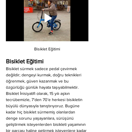
Bisiklet Eğitimi
Bisiklet Eğitimi
Bisiklet sürmek sadece pedal çevirmek 
değildir; dengeyi kurmak, doğru teknikleri 
öğrenmek, güven kazanmak ve bu 
özgürlüğü günlük hayata taşıyabilmektir. 
Bisiklet İnisiyatifi olarak, 15 yılı aşkın 
tecrübemizle, 7’den 70’e herkesi bisikletin 
büyülü dünyasıyla tanıştırıyoruz. Bugüne 
kadar hiç bisiklet sürmemiş olanlardan 
denge sorunu yaşayanlara, sürüşünü 
geliştirmek isteyenlerden bisikleti yaşamının 
bir parçası haline getirmek isteyenlere kadar 