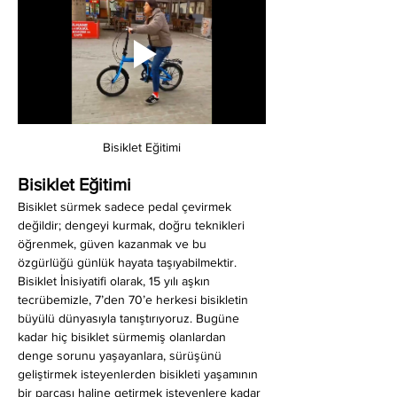
Bisiklet Eğitimi
Bisiklet Eğitimi
Bisiklet sürmek sadece pedal çevirmek 
değildir; dengeyi kurmak, doğru teknikleri 
öğrenmek, güven kazanmak ve bu 
özgürlüğü günlük hayata taşıyabilmektir. 
Bisiklet İnisiyatifi olarak, 15 yılı aşkın 
tecrübemizle, 7’den 70’e herkesi bisikletin 
büyülü dünyasıyla tanıştırıyoruz. Bugüne 
kadar hiç bisiklet sürmemiş olanlardan 
denge sorunu yaşayanlara, sürüşünü 
geliştirmek isteyenlerden bisikleti yaşamının 
bir parçası haline getirmek isteyenlere kadar 