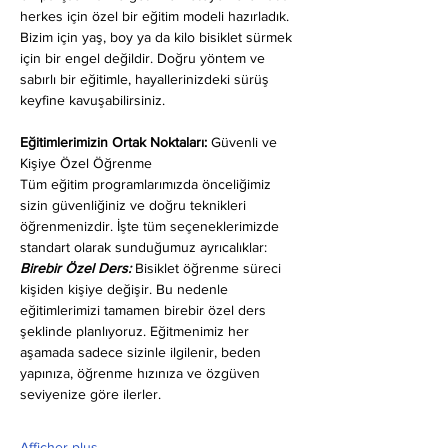
herkes için özel bir eğitim modeli hazırladık. 
Bizim için yaş, boy ya da kilo bisiklet sürmek 
için bir engel değildir. Doğru yöntem ve 
sabırlı bir eğitimle, hayallerinizdeki sürüş 
keyfine kavuşabilirsiniz.
Eğitimlerimizin Ortak Noktaları: 
Güvenli ve 
Kişiye Özel Öğrenme
Tüm eğitim programlarımızda önceliğimiz 
sizin güvenliğiniz ve doğru teknikleri 
öğrenmenizdir. İşte tüm seçeneklerimizde 
standart olarak sunduğumuz ayrıcalıklar:
Birebir Özel Ders:
 Bisiklet öğrenme süreci 
kişiden kişiye değişir. Bu nedenle 
eğitimlerimizi tamamen birebir özel ders 
şeklinde planlıyoruz. Eğitmenimiz her 
aşamada sadece sizinle ilgilenir, beden 
yapınıza, öğrenme hızınıza ve özgüven 
seviyenize göre ilerler.
Afficher plus