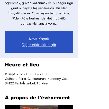
öğrenmek, güven kazanmak ve bu özgürlüğü
günlük hayata taşıyabilmektir. Bisiklet
İnisiyatifi olarak, 15 yılı aşkın tecrübemizle,
7’den 70’e herkesi bisikletin büyülü
dünyasıyla tanıştırıyoruz.
Kayıt Kapalı
Diğer etkinlikleri gör
Heure et lieu
11 sept. 2026, 00:00 – 2:00
Gülhane Parkı, Cankurtaran, Kennedy Cad.,
34122 Fatih/İstanbul, Türkiye
À propos de l'événement