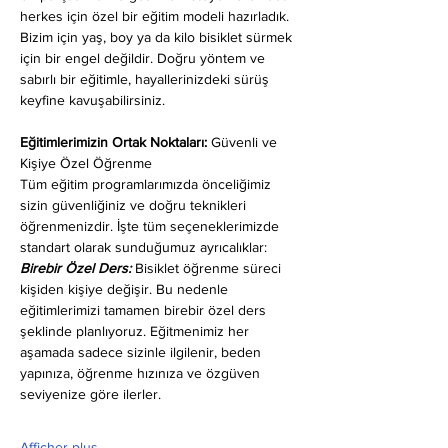
herkes için özel bir eğitim modeli hazırladık. 
Bizim için yaş, boy ya da kilo bisiklet sürmek 
için bir engel değildir. Doğru yöntem ve 
sabırlı bir eğitimle, hayallerinizdeki sürüş 
keyfine kavuşabilirsiniz.
Eğitimlerimizin Ortak Noktaları: 
Güvenli ve 
Kişiye Özel Öğrenme
Tüm eğitim programlarımızda önceliğimiz 
sizin güvenliğiniz ve doğru teknikleri 
öğrenmenizdir. İşte tüm seçeneklerimizde 
standart olarak sunduğumuz ayrıcalıklar:
Birebir Özel Ders:
 Bisiklet öğrenme süreci 
kişiden kişiye değişir. Bu nedenle 
eğitimlerimizi tamamen birebir özel ders 
şeklinde planlıyoruz. Eğitmenimiz her 
aşamada sadece sizinle ilgilenir, beden 
yapınıza, öğrenme hızınıza ve özgüven 
seviyenize göre ilerler.
Afficher plus