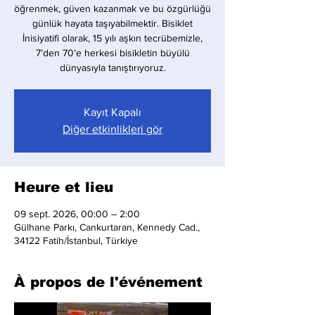
öğrenmek, güven kazanmak ve bu özgürlüğü
günlük hayata taşıyabilmektir. Bisiklet
İnisiyatifi olarak, 15 yılı aşkın tecrübemizle,
7’den 70’e herkesi bisikletin büyülü
dünyasıyla tanıştırıyoruz.
Kayıt Kapalı
Diğer etkinlikleri gör
Heure et lieu
09 sept. 2026, 00:00 – 2:00
Gülhane Parkı, Cankurtaran, Kennedy Cad.,
34122 Fatih/İstanbul, Türkiye
À propos de l'événement