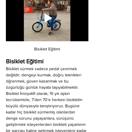
Bisiklet Eğitimi
Bisiklet Eğitimi
Bisiklet sürmek sadece pedal çevirmek 
değildir; dengeyi kurmak, doğru teknikleri 
öğrenmek, güven kazanmak ve bu 
özgürlüğü günlük hayata taşıyabilmektir. 
Bisiklet İnisiyatifi olarak, 15 yılı aşkın 
tecrübemizle, 7’den 70’e herkesi bisikletin 
büyülü dünyasıyla tanıştırıyoruz. Bugüne 
kadar hiç bisiklet sürmemiş olanlardan 
denge sorunu yaşayanlara, sürüşünü 
geliştirmek isteyenlerden bisikleti yaşamının 
bir parçası haline getirmek isteyenlere kadar 