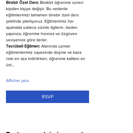
Birebir Özel Ders:
 Bisiklet öğrenme süreci 
kişiden kişiye değişir. Bu nedenle 
eğitimlerimizi tamamen birebir özel ders 
şeklinde planlıyoruz. Eğitmenimiz her 
aşamada sadece sizinle ilgilenir, beden 
yapınıza, öğrenme hızınıza ve özgüven 
seviyenize göre ilerler.
Tecrübeli Eğitmen: 
Alanında uzman 
eğitmenlerimiz sayesinde düşme ve kaza 
riski en aza indirilirken, öğrenme kalitesi en 
üst…
Afficher plus
RSVP