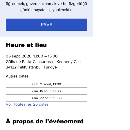
öğrenmek, güven kazanmak ve bu özgürlüğü
günlük hayata taşıyabilmektir.
RSVP
Heure et lieu
06 sept. 2026, 13:00 – 15:00
Gülhane Parkı, Cankurtaran, Kennedy Cad.,
34122 Fatih/İstanbul, Türkiye
Autres dates
sam. 15 août, 13:00
dim. 16 août, 13:00
sam. 22 août, 13:00
Voir toutes les 26 dates
À propos de l'événement