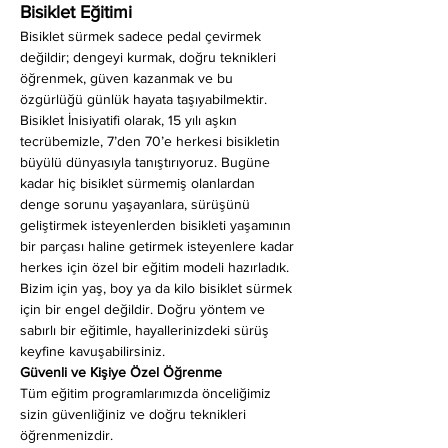
Bisiklet Eğitimi
Bisiklet sürmek sadece pedal çevirmek 
değildir; dengeyi kurmak, doğru teknikleri 
öğrenmek, güven kazanmak ve bu 
özgürlüğü günlük hayata taşıyabilmektir. 
Bisiklet İnisiyatifi olarak, 15 yılı aşkın 
tecrübemizle, 7’den 70’e herkesi bisikletin 
büyülü dünyasıyla tanıştırıyoruz. Bugüne 
kadar hiç bisiklet sürmemiş olanlardan 
denge sorunu yaşayanlara, sürüşünü 
geliştirmek isteyenlerden bisikleti yaşamının 
bir parçası haline getirmek isteyenlere kadar 
herkes için özel bir eğitim modeli hazırladık. 
Bizim için yaş, boy ya da kilo bisiklet sürmek 
için bir engel değildir. Doğru yöntem ve 
sabırlı bir eğitimle, hayallerinizdeki sürüş 
keyfine kavuşabilirsiniz.
Güvenli ve Kişiye Özel Öğrenme
Tüm eğitim programlarımızda önceliğimiz 
sizin güvenliğiniz ve doğru teknikleri 
öğrenmenizdir.