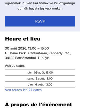
öğrenmek, güven kazanmak ve bu özgürlüğü
günlük hayata taşıyabilmektir.
RSVP
Heure et lieu
30 août 2026, 13:00 – 15:00
Gülhane Parkı, Cankurtaran, Kennedy Cad.,
34122 Fatih/İstanbul, Türkiye
Autres dates
dim. 09 août, 13:00
sam. 15 août, 13:00
dim. 16 août, 13:00
Voir toutes les 27 dates
À propos de l'événement