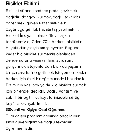
Bisiklet Eğitimi
Bisiklet sürmek sadece pedal çevirmek 
değildir; dengeyi kurmak, doğru teknikleri 
öğrenmek, güven kazanmak ve bu 
özgürlüğü günlük hayata taşıyabilmektir. 
Bisiklet İnisiyatifi olarak, 15 yılı aşkın 
tecrübemizle, 7’den 70’e herkesi bisikletin 
büyülü dünyasıyla tanıştırıyoruz. Bugüne 
kadar hiç bisiklet sürmemiş olanlardan 
denge sorunu yaşayanlara, sürüşünü 
geliştirmek isteyenlerden bisikleti yaşamının 
bir parçası haline getirmek isteyenlere kadar 
herkes için özel bir eğitim modeli hazırladık. 
Bizim için yaş, boy ya da kilo bisiklet sürmek 
için bir engel değildir. Doğru yöntem ve 
sabırlı bir eğitimle, hayallerinizdeki sürüş 
keyfine kavuşabilirsiniz.
Güvenli ve Kişiye Özel Öğrenme
Tüm eğitim programlarımızda önceliğimiz 
sizin güvenliğiniz ve doğru teknikleri 
öğrenmenizdir.