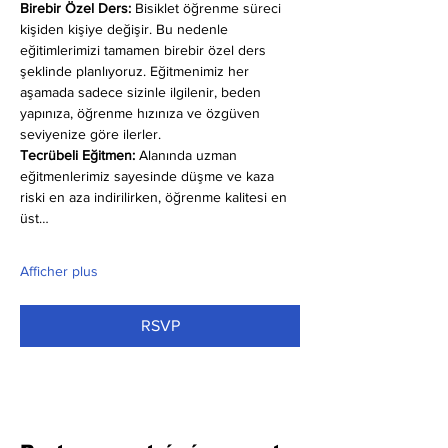
Birebir Özel Ders:
 Bisiklet öğrenme süreci 
kişiden kişiye değişir. Bu nedenle 
eğitimlerimizi tamamen birebir özel ders 
şeklinde planlıyoruz. Eğitmenimiz her 
aşamada sadece sizinle ilgilenir, beden 
yapınıza, öğrenme hızınıza ve özgüven 
seviyenize göre ilerler.
Tecrübeli Eğitmen: 
Alanında uzman 
eğitmenlerimiz sayesinde düşme ve kaza 
riski en aza indirilirken, öğrenme kalitesi en 
üst…
Afficher plus
RSVP