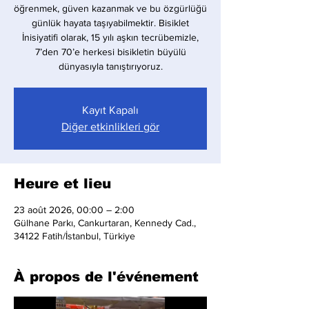
öğrenmek, güven kazanmak ve bu özgürlüğü
günlük hayata taşıyabilmektir. Bisiklet
İnisiyatifi olarak, 15 yılı aşkın tecrübemizle,
7’den 70’e herkesi bisikletin büyülü
dünyasıyla tanıştırıyoruz.
Kayıt Kapalı
Diğer etkinlikleri gör
Heure et lieu
23 août 2026, 00:00 – 2:00
Gülhane Parkı, Cankurtaran, Kennedy Cad.,
34122 Fatih/İstanbul, Türkiye
À propos de l'événement