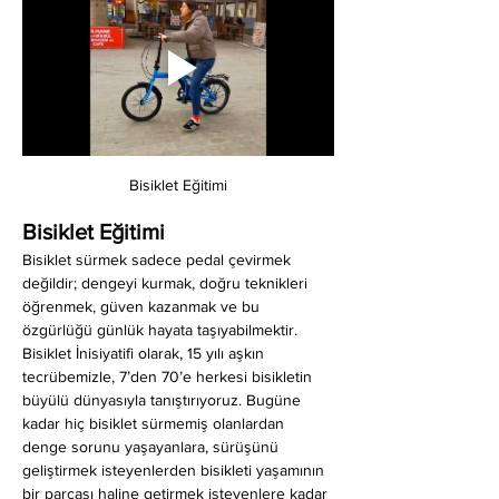
Bisiklet Eğitimi
Bisiklet Eğitimi
Bisiklet sürmek sadece pedal çevirmek 
değildir; dengeyi kurmak, doğru teknikleri 
öğrenmek, güven kazanmak ve bu 
özgürlüğü günlük hayata taşıyabilmektir. 
Bisiklet İnisiyatifi olarak, 15 yılı aşkın 
tecrübemizle, 7’den 70’e herkesi bisikletin 
büyülü dünyasıyla tanıştırıyoruz. Bugüne 
kadar hiç bisiklet sürmemiş olanlardan 
denge sorunu yaşayanlara, sürüşünü 
geliştirmek isteyenlerden bisikleti yaşamının 
bir parçası haline getirmek isteyenlere kadar 