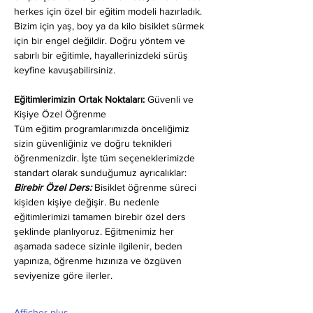
herkes için özel bir eğitim modeli hazırladık. 
Bizim için yaş, boy ya da kilo bisiklet sürmek 
için bir engel değildir. Doğru yöntem ve 
sabırlı bir eğitimle, hayallerinizdeki sürüş 
keyfine kavuşabilirsiniz.
Eğitimlerimizin Ortak Noktaları: 
Güvenli ve 
Kişiye Özel Öğrenme
Tüm eğitim programlarımızda önceliğimiz 
sizin güvenliğiniz ve doğru teknikleri 
öğrenmenizdir. İşte tüm seçeneklerimizde 
standart olarak sunduğumuz ayrıcalıklar:
Birebir Özel Ders:
 Bisiklet öğrenme süreci 
kişiden kişiye değişir. Bu nedenle 
eğitimlerimizi tamamen birebir özel ders 
şeklinde planlıyoruz. Eğitmenimiz her 
aşamada sadece sizinle ilgilenir, beden 
yapınıza, öğrenme hızınıza ve özgüven 
seviyenize göre ilerler.
Afficher plus