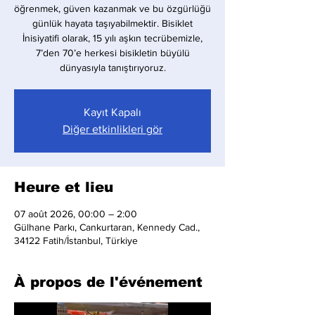
öğrenmek, güven kazanmak ve bu özgürlüğü
günlük hayata taşıyabilmektir. Bisiklet
İnisiyatifi olarak, 15 yılı aşkın tecrübemizle,
7’den 70’e herkesi bisikletin büyülü
dünyasıyla tanıştırıyoruz.
Kayıt Kapalı
Diğer etkinlikleri gör
Heure et lieu
07 août 2026, 00:00 – 2:00
Gülhane Parkı, Cankurtaran, Kennedy Cad.,
34122 Fatih/İstanbul, Türkiye
À propos de l'événement