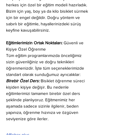
herkes için özel bir eğitim modeli hazırladık. 
Bizim için yaş, boy ya da kilo bisiklet sürmek 
için bir engel değildir. Doğru yöntem ve 
sabırlı bir eğitimle, hayallerinizdeki sürüş 
keyfine kavuşabilirsiniz.
Eğitimlerimizin Ortak Noktaları: 
Güvenli ve 
Kişiye Özel Öğrenme
Tüm eğitim programlarımızda önceliğimiz 
sizin güvenliğiniz ve doğru teknikleri 
öğrenmenizdir. İşte tüm seçeneklerimizde 
standart olarak sunduğumuz ayrıcalıklar:
Birebir Özel Ders:
 Bisiklet öğrenme süreci 
kişiden kişiye değişir. Bu nedenle 
eğitimlerimizi tamamen birebir özel ders 
şeklinde planlıyoruz. Eğitmenimiz her 
aşamada sadece sizinle ilgilenir, beden 
yapınıza, öğrenme hızınıza ve özgüven 
seviyenize göre ilerler.
Afficher plus