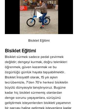
Bisiklet Eğitimi
Bisiklet Eğitimi
Bisiklet sürmek sadece pedal çevirmek 
değildir; dengeyi kurmak, doğru teknikleri 
öğrenmek, güven kazanmak ve bu 
özgürlüğü günlük hayata taşıyabilmektir. 
Bisiklet İnisiyatifi olarak, 15 yılı aşkın 
tecrübemizle, 7’den 70’e herkesi bisikletin 
büyülü dünyasıyla tanıştırıyoruz. Bugüne 
kadar hiç bisiklet sürmemiş olanlardan 
denge sorunu yaşayanlara, sürüşünü 
geliştirmek isteyenlerden bisikleti yaşamının 
bir parçası haline getirmek isteyenlere kadar 