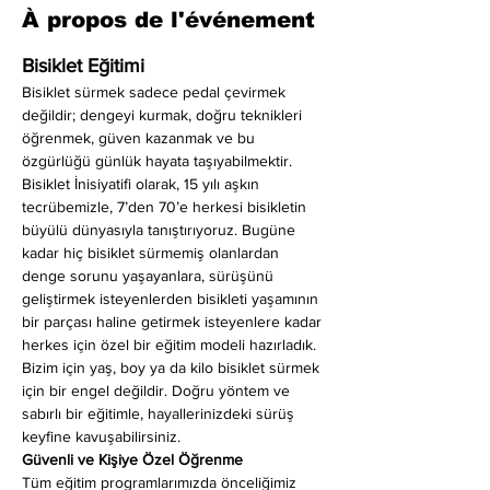
À propos de l'événement
Bisiklet Eğitimi
Bisiklet sürmek sadece pedal çevirmek 
değildir; dengeyi kurmak, doğru teknikleri 
öğrenmek, güven kazanmak ve bu 
özgürlüğü günlük hayata taşıyabilmektir. 
Bisiklet İnisiyatifi olarak, 15 yılı aşkın 
tecrübemizle, 7’den 70’e herkesi bisikletin 
büyülü dünyasıyla tanıştırıyoruz. Bugüne 
kadar hiç bisiklet sürmemiş olanlardan 
denge sorunu yaşayanlara, sürüşünü 
geliştirmek isteyenlerden bisikleti yaşamının 
bir parçası haline getirmek isteyenlere kadar 
herkes için özel bir eğitim modeli hazırladık. 
Bizim için yaş, boy ya da kilo bisiklet sürmek 
için bir engel değildir. Doğru yöntem ve 
sabırlı bir eğitimle, hayallerinizdeki sürüş 
keyfine kavuşabilirsiniz.
Güvenli ve Kişiye Özel Öğrenme
Tüm eğitim programlarımızda önceliğimiz 