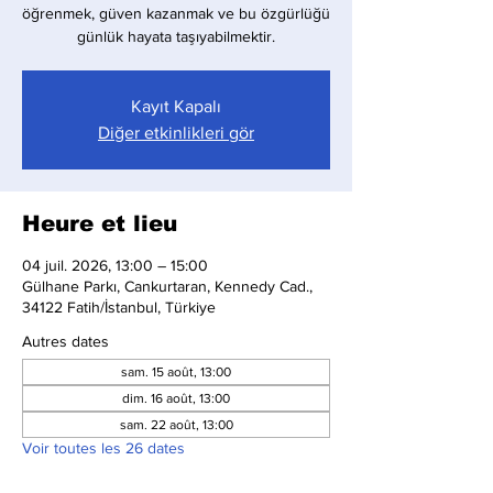
öğrenmek, güven kazanmak ve bu özgürlüğü
günlük hayata taşıyabilmektir.
Kayıt Kapalı
Diğer etkinlikleri gör
Heure et lieu
04 juil. 2026, 13:00 – 15:00
Gülhane Parkı, Cankurtaran, Kennedy Cad.,
34122 Fatih/İstanbul, Türkiye
Autres dates
sam. 15 août, 13:00
dim. 16 août, 13:00
sam. 22 août, 13:00
Voir toutes les 26 dates