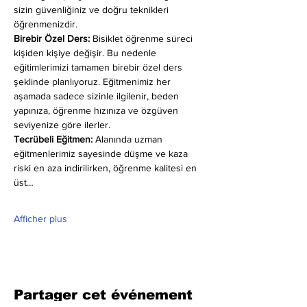
sizin güvenliğiniz ve doğru teknikleri 
öğrenmenizdir.
Birebir Özel Ders:
 Bisiklet öğrenme süreci 
kişiden kişiye değişir. Bu nedenle 
eğitimlerimizi tamamen birebir özel ders 
şeklinde planlıyoruz. Eğitmenimiz her 
aşamada sadece sizinle ilgilenir, beden 
yapınıza, öğrenme hızınıza ve özgüven 
seviyenize göre ilerler.
Tecrübeli Eğitmen: 
Alanında uzman 
eğitmenlerimiz sayesinde düşme ve kaza 
riski en aza indirilirken, öğrenme kalitesi en 
üst…
Afficher plus
Partager cet événement