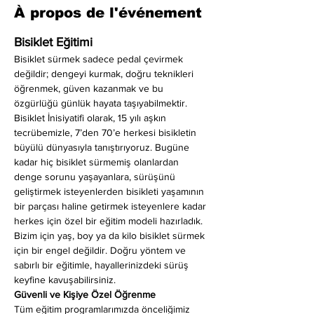
À propos de l'événement
Bisiklet Eğitimi
Bisiklet sürmek sadece pedal çevirmek 
değildir; dengeyi kurmak, doğru teknikleri 
öğrenmek, güven kazanmak ve bu 
özgürlüğü günlük hayata taşıyabilmektir. 
Bisiklet İnisiyatifi olarak, 15 yılı aşkın 
tecrübemizle, 7’den 70’e herkesi bisikletin 
büyülü dünyasıyla tanıştırıyoruz. Bugüne 
kadar hiç bisiklet sürmemiş olanlardan 
denge sorunu yaşayanlara, sürüşünü 
geliştirmek isteyenlerden bisikleti yaşamının 
bir parçası haline getirmek isteyenlere kadar 
herkes için özel bir eğitim modeli hazırladık. 
Bizim için yaş, boy ya da kilo bisiklet sürmek 
için bir engel değildir. Doğru yöntem ve 
sabırlı bir eğitimle, hayallerinizdeki sürüş 
keyfine kavuşabilirsiniz.
Güvenli ve Kişiye Özel Öğrenme
Tüm eğitim programlarımızda önceliğimiz 