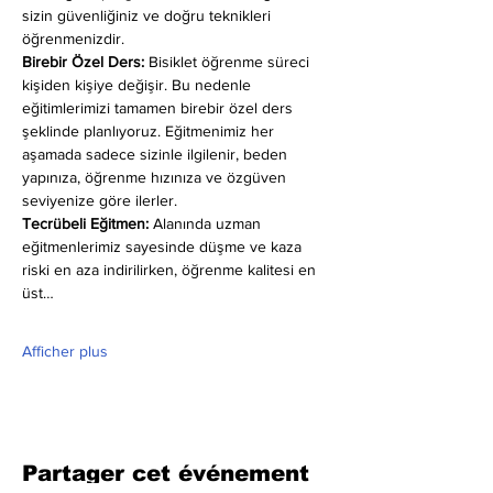
sizin güvenliğiniz ve doğru teknikleri 
öğrenmenizdir.
Birebir Özel Ders:
 Bisiklet öğrenme süreci 
kişiden kişiye değişir. Bu nedenle 
eğitimlerimizi tamamen birebir özel ders 
şeklinde planlıyoruz. Eğitmenimiz her 
aşamada sadece sizinle ilgilenir, beden 
yapınıza, öğrenme hızınıza ve özgüven 
seviyenize göre ilerler.
Tecrübeli Eğitmen: 
Alanında uzman 
eğitmenlerimiz sayesinde düşme ve kaza 
riski en aza indirilirken, öğrenme kalitesi en 
üst…
Afficher plus
Partager cet événement