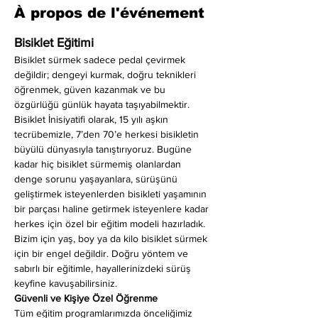
À propos de l'événement
Bisiklet Eğitimi
Bisiklet sürmek sadece pedal çevirmek 
değildir; dengeyi kurmak, doğru teknikleri 
öğrenmek, güven kazanmak ve bu 
özgürlüğü günlük hayata taşıyabilmektir. 
Bisiklet İnisiyatifi olarak, 15 yılı aşkın 
tecrübemizle, 7’den 70’e herkesi bisikletin 
büyülü dünyasıyla tanıştırıyoruz. Bugüne 
kadar hiç bisiklet sürmemiş olanlardan 
denge sorunu yaşayanlara, sürüşünü 
geliştirmek isteyenlerden bisikleti yaşamının 
bir parçası haline getirmek isteyenlere kadar 
herkes için özel bir eğitim modeli hazırladık. 
Bizim için yaş, boy ya da kilo bisiklet sürmek 
için bir engel değildir. Doğru yöntem ve 
sabırlı bir eğitimle, hayallerinizdeki sürüş 
keyfine kavuşabilirsiniz.
Güvenli ve Kişiye Özel Öğrenme
Tüm eğitim programlarımızda önceliğimiz 