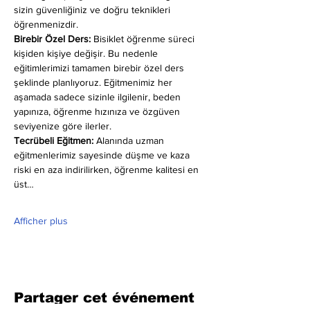
sizin güvenliğiniz ve doğru teknikleri 
öğrenmenizdir.
Birebir Özel Ders:
 Bisiklet öğrenme süreci 
kişiden kişiye değişir. Bu nedenle 
eğitimlerimizi tamamen birebir özel ders 
şeklinde planlıyoruz. Eğitmenimiz her 
aşamada sadece sizinle ilgilenir, beden 
yapınıza, öğrenme hızınıza ve özgüven 
seviyenize göre ilerler.
Tecrübeli Eğitmen: 
Alanında uzman 
eğitmenlerimiz sayesinde düşme ve kaza 
riski en aza indirilirken, öğrenme kalitesi en 
üst…
Afficher plus
Partager cet événement