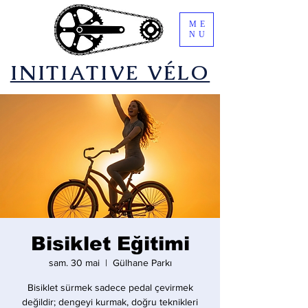
ME
NU
​INITIATIVE VÉLO
Bisiklet Eğitimi
sam. 30 mai
  |  
Gülhane Parkı
Bisiklet sürmek sadece pedal çevirmek
değildir; dengeyi kurmak, doğru teknikleri