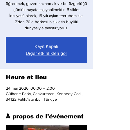
öğrenmek, güven kazanmak ve bu özgürlüğü
günlük hayata taşıyabilmektir. Bisiklet
İnisiyatifi olarak, 15 yılı aşkın tecrübemizle,
7’den 70’e herkesi bisikletin büyülü
dünyasıyla tanıştırıyoruz.
Kayıt Kapalı
Diğer etkinlikleri gör
Heure et lieu
24 mai 2026, 00:00 – 2:00
Gülhane Parkı, Cankurtaran, Kennedy Cad.,
34122 Fatih/İstanbul, Türkiye
À propos de l'événement