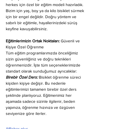
herkes için özel bir eğitim modeli hazırladık. 
Bizim için yaş, boy ya da kilo bisiklet sürmek 
için bir engel değildir. Doğru yöntem ve 
sabırlı bir eğitimle, hayallerinizdeki sürüş 
keyfine kavuşabilirsiniz.
Eğitimlerimizin Ortak Noktaları: 
Güvenli ve 
Kişiye Özel Öğrenme
Tüm eğitim programlarımızda önceliğimiz 
sizin güvenliğiniz ve doğru teknikleri 
öğrenmenizdir. İşte tüm seçeneklerimizde 
standart olarak sunduğumuz ayrıcalıklar:
Birebir Özel Ders:
 Bisiklet öğrenme süreci 
kişiden kişiye değişir. Bu nedenle 
eğitimlerimizi tamamen birebir özel ders 
şeklinde planlıyoruz. Eğitmenimiz her 
aşamada sadece sizinle ilgilenir, beden 
yapınıza, öğrenme hızınıza ve özgüven 
seviyenize göre ilerler.
Afficher plus