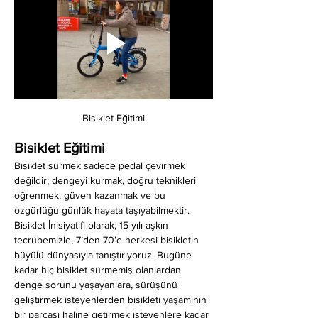
Bisiklet Eğitimi
Bisiklet Eğitimi
Bisiklet sürmek sadece pedal çevirmek 
değildir; dengeyi kurmak, doğru teknikleri 
öğrenmek, güven kazanmak ve bu 
özgürlüğü günlük hayata taşıyabilmektir. 
Bisiklet İnisiyatifi olarak, 15 yılı aşkın 
tecrübemizle, 7’den 70’e herkesi bisikletin 
büyülü dünyasıyla tanıştırıyoruz. Bugüne 
kadar hiç bisiklet sürmemiş olanlardan 
denge sorunu yaşayanlara, sürüşünü 
geliştirmek isteyenlerden bisikleti yaşamının 
bir parçası haline getirmek isteyenlere kadar 