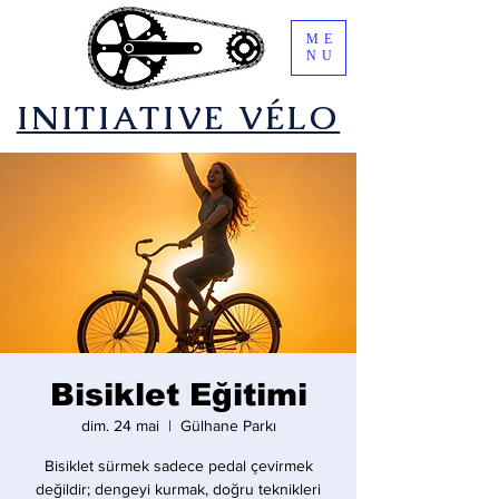
ME
NU
​INITIATIVE VÉLO
Bisiklet Eğitimi
dim. 24 mai
  |  
Gülhane Parkı
Bisiklet sürmek sadece pedal çevirmek
değildir; dengeyi kurmak, doğru teknikleri