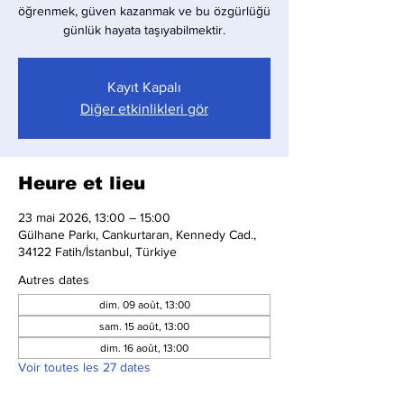
öğrenmek, güven kazanmak ve bu özgürlüğü
günlük hayata taşıyabilmektir.
Kayıt Kapalı
Diğer etkinlikleri gör
Heure et lieu
23 mai 2026, 13:00 – 15:00
Gülhane Parkı, Cankurtaran, Kennedy Cad.,
34122 Fatih/İstanbul, Türkiye
Autres dates
dim. 09 août, 13:00
sam. 15 août, 13:00
dim. 16 août, 13:00
Voir toutes les 27 dates