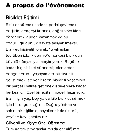
À propos de l'événement
Bisiklet Eğitimi
Bisiklet sürmek sadece pedal çevirmek 
değildir; dengeyi kurmak, doğru teknikleri 
öğrenmek, güven kazanmak ve bu 
özgürlüğü günlük hayata taşıyabilmektir. 
Bisiklet İnisiyatifi olarak, 15 yılı aşkın 
tecrübemizle, 7’den 70’e herkesi bisikletin 
büyülü dünyasıyla tanıştırıyoruz. Bugüne 
kadar hiç bisiklet sürmemiş olanlardan 
denge sorunu yaşayanlara, sürüşünü 
geliştirmek isteyenlerden bisikleti yaşamının 
bir parçası haline getirmek isteyenlere kadar 
herkes için özel bir eğitim modeli hazırladık. 
Bizim için yaş, boy ya da kilo bisiklet sürmek 
için bir engel değildir. Doğru yöntem ve 
sabırlı bir eğitimle, hayallerinizdeki sürüş 
keyfine kavuşabilirsiniz.
Güvenli ve Kişiye Özel Öğrenme
Tüm eğitim programlarımızda önceliğimiz 