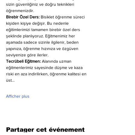
sizin güvenliğiniz ve doğru teknikleri 
öğrenmenizdir.
Birebir Özel Ders:
 Bisiklet öğrenme süreci 
kişiden kişiye değişir. Bu nedenle 
eğitimlerimizi tamamen birebir özel ders 
şeklinde planlıyoruz. Eğitmenimiz her 
aşamada sadece sizinle ilgilenir, beden 
yapınıza, öğrenme hızınıza ve özgüven 
seviyenize göre ilerler.
Tecrübeli Eğitmen: 
Alanında uzman 
eğitmenlerimiz sayesinde düşme ve kaza 
riski en aza indirilirken, öğrenme kalitesi en 
üst…
Afficher plus
Partager cet événement