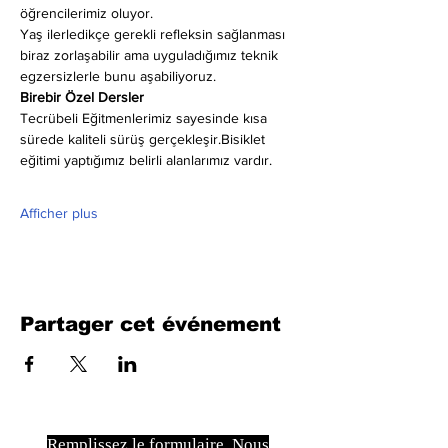
öğrencilerimiz oluyor.
Yaş ilerledikçe gerekli refleksin sağlanması 
biraz zorlaşabilir ama uyguladığımız teknik 
egzersizlerle bunu aşabiliyoruz.
Birebir Özel Dersler
Tecrübeli Eğitmenlerimiz sayesinde kısa 
sürede kaliteli sürüş gerçekleşir.Bisiklet 
eğitimi yaptığımız belirli alanlarımız vardır.
Afficher plus
Partager cet événement
Remplissez le formulaire. Nous