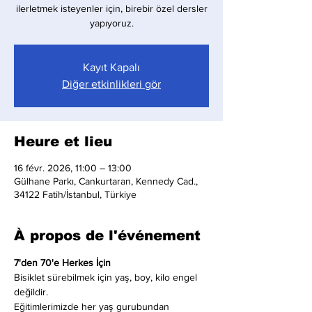
ilerletmek isteyenler için, birebir özel dersler
yapıyoruz.
Kayıt Kapalı
Diğer etkinlikleri gör
Heure et lieu
16 févr. 2026, 11:00 – 13:00
Gülhane Parkı, Cankurtaran, Kennedy Cad.,
34122 Fatih/İstanbul, Türkiye
À propos de l'événement
7'den 70'e Herkes İçin
Bisiklet sürebilmek için yaş, boy, kilo engel 
değildir.
Eğitimlerimizde her yaş gurubundan 