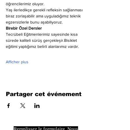
öğrencilerimiz oluyor.
Yaş ilerledikçe gerekli refleksin sağlanması 
biraz zorlaşabilir ama uyguladığımız teknik 
egzersizlerle bunu aşabiliyoruz.
Birebir Özel Dersler
Tecrübeli Eğitmenlerimiz sayesinde kısa 
sürede kaliteli sürüş gerçekleşir.Bisiklet 
eğitimi yaptığımız belirli alanlarımız vardır.
Afficher plus
Partager cet événement
Remplissez le formulaire. Nous