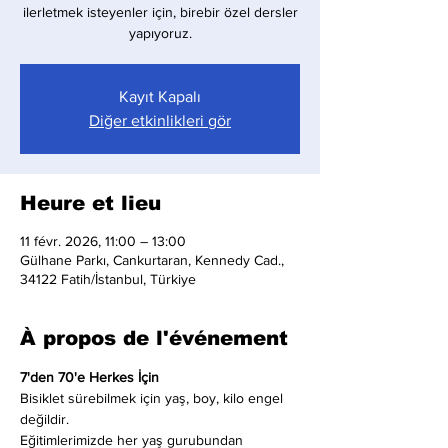
ilerletmek isteyenler için, birebir özel dersler
yapıyoruz.
Kayıt Kapalı
Diğer etkinlikleri gör
Heure et lieu
11 févr. 2026, 11:00 – 13:00
Gülhane Parkı, Cankurtaran, Kennedy Cad.,
34122 Fatih/İstanbul, Türkiye
À propos de l'événement
7'den 70'e Herkes İçin
Bisiklet sürebilmek için yaş, boy, kilo engel 
değildir.
Eğitimlerimizde her yaş gurubundan 