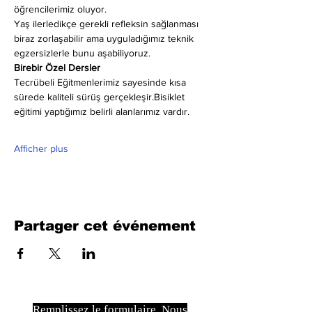
öğrencilerimiz oluyor.
Yaş ilerledikçe gerekli refleksin sağlanması 
biraz zorlaşabilir ama uyguladığımız teknik 
egzersizlerle bunu aşabiliyoruz.
Birebir Özel Dersler
Tecrübeli Eğitmenlerimiz sayesinde kısa 
sürede kaliteli sürüş gerçekleşir.Bisiklet 
eğitimi yaptığımız belirli alanlarımız vardır.
Afficher plus
Partager cet événement
Remplissez le formulaire. Nous