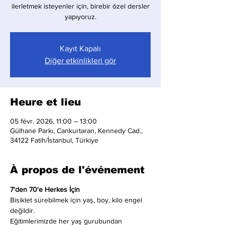
ilerletmek isteyenler için, birebir özel dersler
yapıyoruz.
Kayıt Kapalı
Diğer etkinlikleri gör
Heure et lieu
05 févr. 2026, 11:00 – 13:00
Gülhane Parkı, Cankurtaran, Kennedy Cad.,
34122 Fatih/İstanbul, Türkiye
À propos de l'événement
7'den 70'e Herkes İçin
Bisiklet sürebilmek için yaş, boy, kilo engel 
değildir.
Eğitimlerimizde her yaş gurubundan 