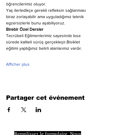
öğrencilerimiz oluyor.
Yaş ilerledikçe gerekli refleksin sağlanması 
biraz zorlaşabilir ama uyguladığımız teknik 
egzersizlerle bunu aşabiliyoruz.
Birebir Özel Dersler
Tecrübeli Eğitmenlerimiz sayesinde kısa 
sürede kaliteli sürüş gerçekleşir.Bisiklet 
eğitimi yaptığımız belirli alanlarımız vardır.
Afficher plus
Partager cet événement
Remplissez le formulaire. Nous