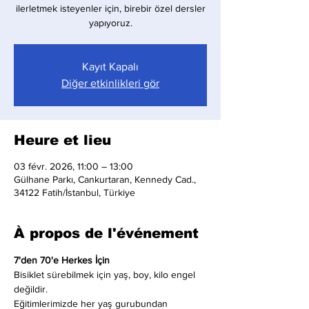
ilerletmek isteyenler için, birebir özel dersler
yapıyoruz.
Kayıt Kapalı
Diğer etkinlikleri gör
Heure et lieu
03 févr. 2026, 11:00 – 13:00
Gülhane Parkı, Cankurtaran, Kennedy Cad.,
34122 Fatih/İstanbul, Türkiye
À propos de l'événement
7'den 70'e Herkes İçin
Bisiklet sürebilmek için yaş, boy, kilo engel 
değildir.
Eğitimlerimizde her yaş gurubundan 