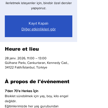
ilerletmek isteyenler için, birebir özel dersler
yapıyoruz.
Kayıt Kapalı
Diğer etkinlikleri gör
Heure et lieu
28 janv. 2026, 11:00 – 13:00
Gülhane Parkı, Cankurtaran, Kennedy Cad.,
34122 Fatih/İstanbul, Türkiye
À propos de l'événement
7'den 70'e Herkes İçin
Bisiklet sürebilmek için yaş, boy, kilo engel 
değildir.
Eğitimlerimizde her yaş gurubundan 