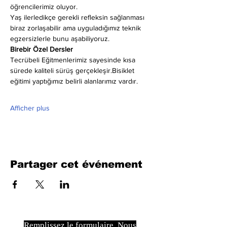
öğrencilerimiz oluyor.
Yaş ilerledikçe gerekli refleksin sağlanması 
biraz zorlaşabilir ama uyguladığımız teknik 
egzersizlerle bunu aşabiliyoruz.
Birebir Özel Dersler
Tecrübeli Eğitmenlerimiz sayesinde kısa 
sürede kaliteli sürüş gerçekleşir.Bisiklet 
eğitimi yaptığımız belirli alanlarımız vardır.
Afficher plus
Partager cet événement
Remplissez le formulaire. Nous