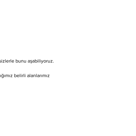
sizlerle bunu aşabiliyoruz.
ğımız belirli alanlarımız 