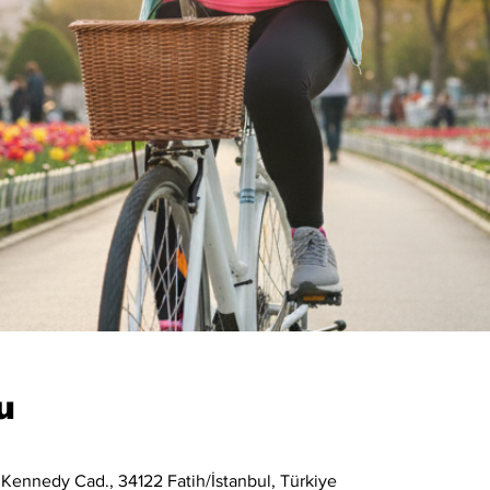
u
 Kennedy Cad., 34122 Fatih/İstanbul, Türkiye