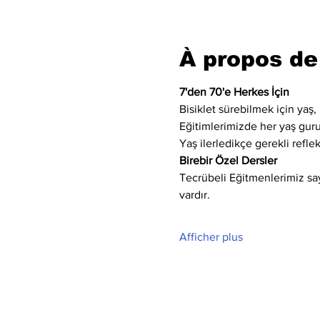
À propos de
7'den 70'e Herkes İçin
Bisiklet sürebilmek için yaş, 
Eğitimlerimizde her yaş gur
Yaş ilerledikçe gerekli refle
Birebir Özel Dersler
Tecrübeli Eğitmenlerimiz saye
vardır.
Afficher plus