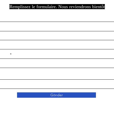
Remplissez le formulaire. Nous reviendrons bientôt
e ilçe
Gönder