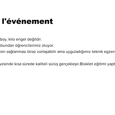
 l'événement
boy, kilo engel değildir.
ubundan öğrencilerimiz oluyor.
ksin sağlanması biraz zorlaşabilir ama uyguladığımız teknik egzer
sinde kısa sürede kaliteli sürüş gerçekleşir.Bisiklet eğitimi yaptı