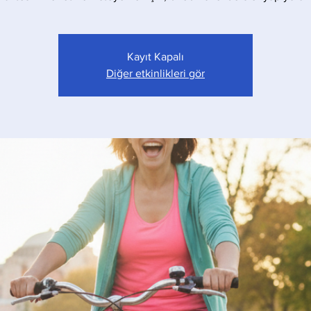
Kayıt Kapalı
Diğer etkinlikleri gör