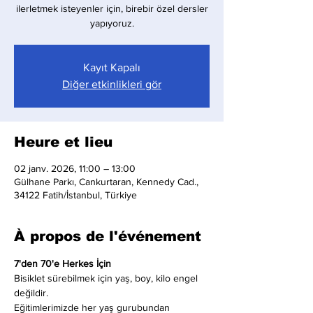
ilerletmek isteyenler için, birebir özel dersler
yapıyoruz.
Kayıt Kapalı
Diğer etkinlikleri gör
Heure et lieu
02 janv. 2026, 11:00 – 13:00
Gülhane Parkı, Cankurtaran, Kennedy Cad.,
34122 Fatih/İstanbul, Türkiye
À propos de l'événement
7'den 70'e Herkes İçin
Bisiklet sürebilmek için yaş, boy, kilo engel 
değildir.
Eğitimlerimizde her yaş gurubundan 