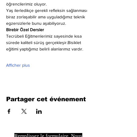
öğrencilerimiz oluyor.
Yaş ilerledikçe gerekli refleksin sağlanması 
biraz zorlaşabilir ama uyguladığımız teknik 
egzersizlerle bunu aşabiliyoruz.
Birebir Özel Dersler
Tecrübeli Eğitmenlerimiz sayesinde kısa 
sürede kaliteli sürüş gerçekleşir.Bisiklet 
eğitimi yaptığımız belirli alanlarımız vardır.
Afficher plus
Partager cet événement
Remplissez le formulaire. Nous