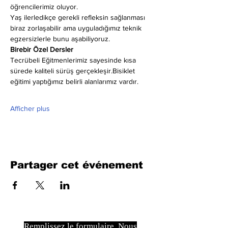
öğrencilerimiz oluyor.
Yaş ilerledikçe gerekli refleksin sağlanması 
biraz zorlaşabilir ama uyguladığımız teknik 
egzersizlerle bunu aşabiliyoruz.
Birebir Özel Dersler
Tecrübeli Eğitmenlerimiz sayesinde kısa 
sürede kaliteli sürüş gerçekleşir.Bisiklet 
eğitimi yaptığımız belirli alanlarımız vardır.
Afficher plus
Partager cet événement
Remplissez le formulaire. Nous