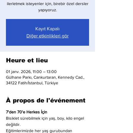
ilerletmek isteyenler için, birebir özel dersler
yapıyoruz.
Kayıt Kapalı
Diğer etkinlikleri gör
Heure et lieu
01 janv. 2026, 11:00 – 13:00
Gülhane Parkı, Cankurtaran, Kennedy Cad.,
34122 Fatih/İstanbul, Türkiye
À propos de l'événement
7'den 70'e Herkes İçin
Bisiklet sürebilmek için yaş, boy, kilo engel 
değildir.
Eğitimlerimizde her yaş gurubundan 