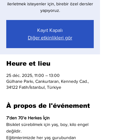
ilerletmek isteyenler için, birebir özel dersler
yapıyoruz.
Kayıt Kapalı
Diğer etkinlikleri gör
Heure et lieu
25 déc. 2025, 11:00 – 13:00
Gülhane Parkı, Cankurtaran, Kennedy Cad.,
34122 Fatih/İstanbul, Türkiye
À propos de l'événement
7'den 70'e Herkes İçin
Bisiklet sürebilmek için yaş, boy, kilo engel 
değildir.
Eğitimlerimizde her yaş gurubundan 