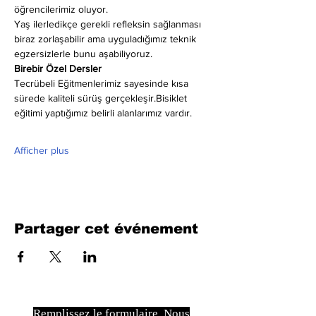
öğrencilerimiz oluyor.
Yaş ilerledikçe gerekli refleksin sağlanması 
biraz zorlaşabilir ama uyguladığımız teknik 
egzersizlerle bunu aşabiliyoruz.
Birebir Özel Dersler
Tecrübeli Eğitmenlerimiz sayesinde kısa 
sürede kaliteli sürüş gerçekleşir.Bisiklet 
eğitimi yaptığımız belirli alanlarımız vardır.
Afficher plus
Partager cet événement
Remplissez le formulaire. Nous