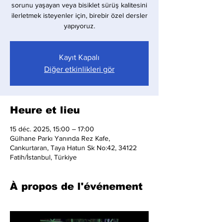
sorunu yaşayan veya bisiklet sürüş kalitesini
ilerletmek isteyenler için, birebir özel dersler
yapıyoruz.
Kayıt Kapalı
Diğer etkinlikleri gör
Heure et lieu
15 déc. 2025, 15:00 – 17:00
Gülhane Parkı Yanında Rez Kafe,
Cankurtaran, Taya Hatun Sk No:42, 34122
Fatih/İstanbul, Türkiye
À propos de l'événement