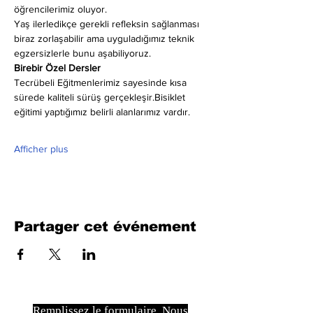
öğrencilerimiz oluyor.
Yaş ilerledikçe gerekli refleksin sağlanması 
biraz zorlaşabilir ama uyguladığımız teknik 
egzersizlerle bunu aşabiliyoruz.
Birebir Özel Dersler
Tecrübeli Eğitmenlerimiz sayesinde kısa 
sürede kaliteli sürüş gerçekleşir.Bisiklet 
eğitimi yaptığımız belirli alanlarımız vardır.
Afficher plus
Partager cet événement
Remplissez le formulaire. Nous