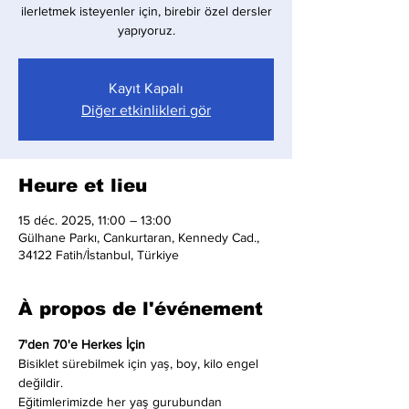
ilerletmek isteyenler için, birebir özel dersler
yapıyoruz.
Kayıt Kapalı
Diğer etkinlikleri gör
Heure et lieu
15 déc. 2025, 11:00 – 13:00
Gülhane Parkı, Cankurtaran, Kennedy Cad.,
34122 Fatih/İstanbul, Türkiye
À propos de l'événement
7'den 70'e Herkes İçin
Bisiklet sürebilmek için yaş, boy, kilo engel 
değildir.
Eğitimlerimizde her yaş gurubundan 