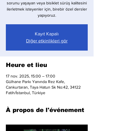
sorunu yaşayan veya bisiklet sürüş kalitesini
ilerletmek isteyenler için, birebir özel dersler
yapıyoruz.
Kayıt Kapalı
Diğer etkinlikleri gör
Heure et lieu
17 nov. 2025, 15:00 – 17:00
Gülhane Parkı Yanında Rez Kafe,
Cankurtaran, Taya Hatun Sk No:42, 34122
Fatih/İstanbul, Türkiye
À propos de l'événement