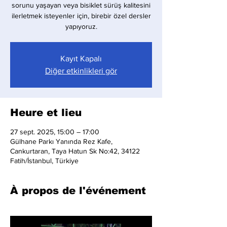
sorunu yaşayan veya bisiklet sürüş kalitesini
ilerletmek isteyenler için, birebir özel dersler
yapıyoruz.
Kayıt Kapalı
Diğer etkinlikleri gör
Heure et lieu
27 sept. 2025, 15:00 – 17:00
Gülhane Parkı Yanında Rez Kafe,
Cankurtaran, Taya Hatun Sk No:42, 34122
Fatih/İstanbul, Türkiye
À propos de l'événement