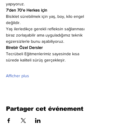
yapıyoruz.
7'den 70'e Herkes için
Bisiklet sürebilmek için yaş, boy, kilo engel 
değildir.
Yaş ilerledikçe gerekli refleksin sağlanması 
biraz zorlaşabilir ama uyguladığımız teknik 
egzersizlerle bunu aşabiliyoruz.
Birebir Özel Dersler
Tecrübeli Eğitmenlerimiz sayesinde kısa 
sürede kaliteli sürüş gerçekleşir.
Afficher plus
Partager cet événement