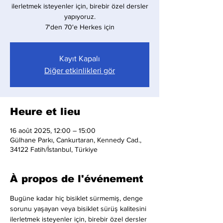
ilerletmek isteyenler için, birebir özel dersler
yapıyoruz.
7'den 70'e Herkes için
Kayıt Kapalı
Diğer etkinlikleri gör
Heure et lieu
16 août 2025, 12:00 – 15:00
Gülhane Parkı, Cankurtaran, Kennedy Cad.,
34122 Fatih/İstanbul, Türkiye
À propos de l'événement
Bugüne kadar hiç bisiklet sürmemiş, denge 
sorunu yaşayan veya bisiklet sürüş kalitesini 
ilerletmek isteyenler için, birebir özel dersler 