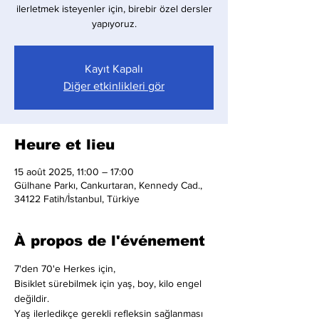
ilerletmek isteyenler için, birebir özel dersler
yapıyoruz.
Kayıt Kapalı
Diğer etkinlikleri gör
Heure et lieu
15 août 2025, 11:00 – 17:00
Gülhane Parkı, Cankurtaran, Kennedy Cad.,
34122 Fatih/İstanbul, Türkiye
À propos de l'événement
7'den 70'e Herkes için,
Bisiklet sürebilmek için yaş, boy, kilo engel 
değildir.
Yaş ilerledikçe gerekli refleksin sağlanması 