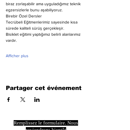
biraz zorlaşabilir ama uyguladığımız teknik 
egzersizlerle bunu aşabiliyoruz.
Birebir Özel Dersler
Tecrübeli Eğitmenlerimiz sayesinde kısa 
sürede kaliteli sürüş gerçekleşir.
Bisiklet eğitimi yaptığımız belirli alanlarımız 
vardır.
Afficher plus
Partager cet événement
Remplissez le formulaire. Nous
reviendrons bientôt