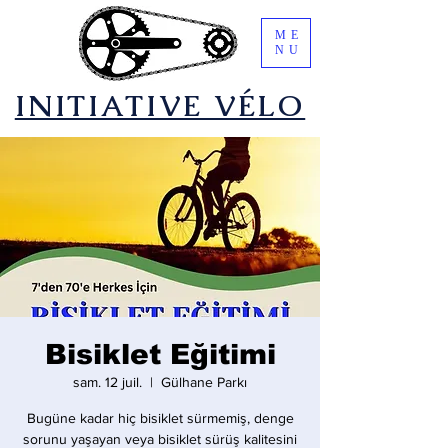
ME
NU
​INITIATIVE VÉLO
Bisiklet Eğitimi
sam. 12 juil.
  |  
Gülhane Parkı
Bugüne kadar hiç bisiklet sürmemiş, denge
sorunu yaşayan veya bisiklet sürüş kalitesini