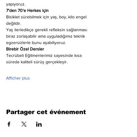
yapıyoruz.
7'den 70'e Herkes için
Bisiklet sürebilmek için yaş, boy, kilo engel 
değildir.
Yaş ilerledikçe gerekli refleksin sağlanması 
biraz zorlaşabilir ama uyguladığımız teknik 
egzersizlerle bunu aşabiliyoruz.
Birebir Özel Dersler
Tecrübeli Eğitmenlerimiz sayesinde kısa 
sürede kaliteli sürüş gerçekleşir.
Afficher plus
Partager cet événement