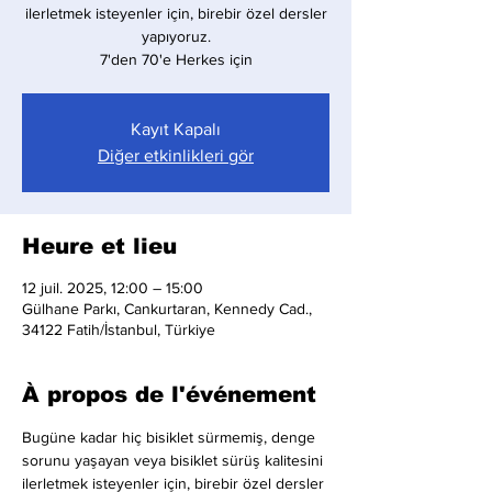
ilerletmek isteyenler için, birebir özel dersler
yapıyoruz.
7'den 70'e Herkes için
Kayıt Kapalı
Diğer etkinlikleri gör
Heure et lieu
12 juil. 2025, 12:00 – 15:00
Gülhane Parkı, Cankurtaran, Kennedy Cad.,
34122 Fatih/İstanbul, Türkiye
À propos de l'événement
Bugüne kadar hiç bisiklet sürmemiş, denge 
sorunu yaşayan veya bisiklet sürüş kalitesini 
ilerletmek isteyenler için, birebir özel dersler 