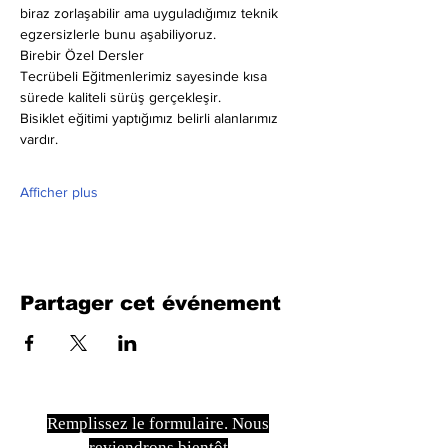
biraz zorlaşabilir ama uyguladığımız teknik 
egzersizlerle bunu aşabiliyoruz.
Birebir Özel Dersler
Tecrübeli Eğitmenlerimiz sayesinde kısa 
sürede kaliteli sürüş gerçekleşir.
Bisiklet eğitimi yaptığımız belirli alanlarımız 
vardır.
Afficher plus
Partager cet événement
Remplissez le formulaire. Nous
reviendrons bientôt