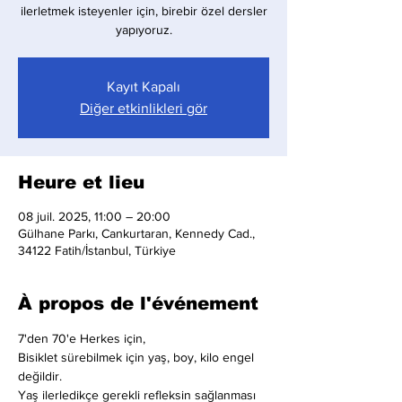
ilerletmek isteyenler için, birebir özel dersler
yapıyoruz.
Kayıt Kapalı
Diğer etkinlikleri gör
Heure et lieu
08 juil. 2025, 11:00 – 20:00
Gülhane Parkı, Cankurtaran, Kennedy Cad.,
34122 Fatih/İstanbul, Türkiye
À propos de l'événement
7'den 70'e Herkes için,
Bisiklet sürebilmek için yaş, boy, kilo engel 
değildir.
Yaş ilerledikçe gerekli refleksin sağlanması 