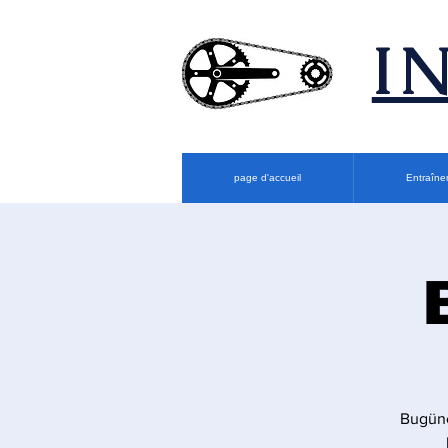
​
page d'accueil
Entraîne
Bugüne