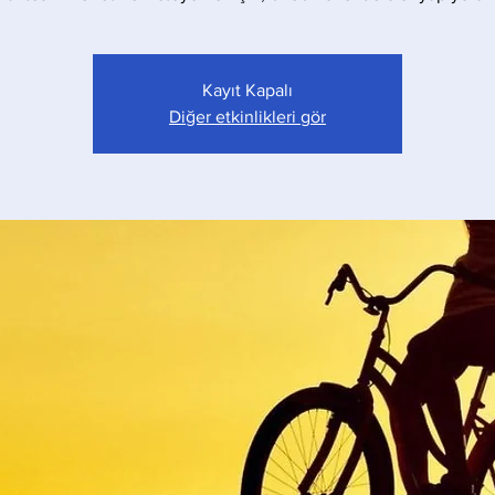
Kayıt Kapalı
Diğer etkinlikleri gör