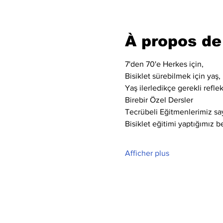
À propos de
7'den 70'e Herkes için,
Bisiklet sürebilmek için yaş, 
Yaş ilerledikçe gerekli refle
Birebir Özel Dersler
Tecrübeli Eğitmenlerimiz say
Bisiklet eğitimi yaptığımız bel
Afficher plus