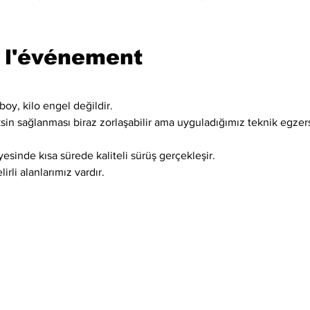
 l'événement
boy, kilo engel değildir.
ksin sağlanması biraz zorlaşabilir ama uyguladığımız teknik egzer
esinde kısa sürede kaliteli sürüş gerçekleşir.
irli alanlarımız vardır.