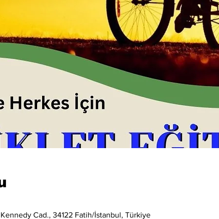
u
 Kennedy Cad., 34122 Fatih/İstanbul, Türkiye