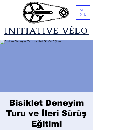
ME
NU
​INITIATIVE VÉLO
Bisiklet Deneyim
Turu ve İleri Sürüş
Eğitimi