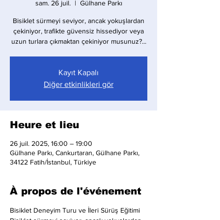
sam. 26 juil.
  |  
Gülhane Parkı
Bisiklet sürmeyi seviyor, ancak yokuşlardan
çekiniyor, trafikte güvensiz hissediyor veya
uzun turlara çıkmaktan çekiniyor musunuz?...
Kayıt Kapalı
Diğer etkinlikleri gör
Heure et lieu
26 juil. 2025, 16:00 – 19:00
Gülhane Parkı, Cankurtaran, Gülhane Parkı,
34122 Fatih/İstanbul, Türkiye
À propos de l'événement
Bisiklet Deneyim Turu ve İleri Sürüş Eğitimi