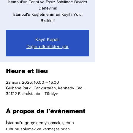
İstanbul'un Tarihi ve Eşsiz Sahilinde Bisiklet
Deneyimi!
İstanbul'u Keşfetmenin En Keyifli Yolu:
Bisiklet!
Kayıt Kapalı
Diğer etkinlikleri gör
Heure et lieu
23 mars 2026, 10:00 – 16:00
Gülhane Parkı, Cankurtaran, Kennedy Cad.,
34122 Fatih/İstanbul, Türkiye
À propos de l'événement
İstanbul'u gerçekten yaşamak, şehrin 
ruhunu solumak ve karmaşasından 