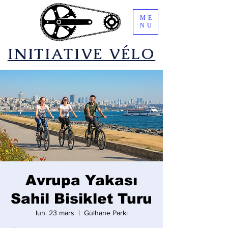
ME
NU
​INITIATIVE VÉLO
Avrupa Yakası
Sahil Bisiklet Turu
lun. 23 mars
  |  
Gülhane Parkı