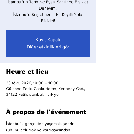
İstanbul'un Tarihi ve Eşsiz Sahilinde Bisiklet
Deneyimi!
İstanbul'u Keşfetmenin En Keyifli Yolu:
Bisiklet!
Kayıt Kapalı
Diğer etkinlikleri gör
Heure et lieu
23 févr. 2026, 10:00 – 16:00
Gülhane Parkı, Cankurtaran, Kennedy Cad.,
34122 Fatih/İstanbul, Türkiye
À propos de l'événement
İstanbul'u gerçekten yaşamak, şehrin 
ruhunu solumak ve karmaşasından 