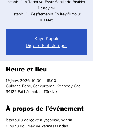
İstanbul'un Tarihi ve Eşsiz Sahilinde Bisiklet
Deneyimi!
İstanbul'u Keşfetmenin En Keyifli Yolu:
Bisiklet!
Kayıt Kapalı
Diğer etkinlikleri gör
Heure et lieu
19 janv. 2026, 10:00 – 16:00
Gülhane Parkı, Cankurtaran, Kennedy Cad.,
34122 Fatih/İstanbul, Türkiye
À propos de l'événement
İstanbul'u gerçekten yaşamak, şehrin 
ruhunu solumak ve karmaşasından 