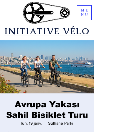
ME
NU
​INITIATIVE VÉLO
Avrupa Yakası
Sahil Bisiklet Turu
lun. 19 janv.
  |  
Gülhane Parkı