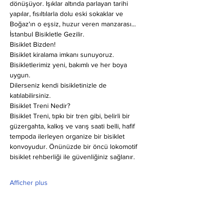
dönüşüyor. Işıklar altında parlayan tarihi 
yapılar, fısıltılarla dolu eski sokaklar ve 
Boğaz'ın o eşsiz, huzur veren manzarası... 
İstanbul Bisikletle Gezilir.
Bisiklet Bizden!
Bisiklet kiralama imkanı sunuyoruz. 
Bisikletlerimiz yeni, bakımlı ve her boya 
uygun.
Dilerseniz kendi bisikletinizle de 
katılabilirsiniz.
Bisiklet Treni Nedir?
Bisiklet Treni, tıpkı bir tren gibi, belirli bir 
güzergahta, kalkış ve varış saati belli, hafif 
tempoda ilerleyen organize bir bisiklet 
konvoyudur. Önünüzde bir öncü lokomotif 
bisiklet rehberliği ile güvenliğiniz sağlanır.
Afficher plus