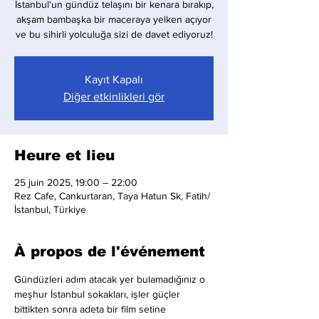
İstanbul'un gündüz telaşını bir kenara bırakıp,
akşam bambaşka bir maceraya yelken açıyor
ve bu sihirli yolculuğa sizi de davet ediyoruz!
Kayıt Kapalı
Diğer etkinlikleri gör
Heure et lieu
25 juin 2025, 19:00 – 22:00
Rez Cafe, Cankurtaran, Taya Hatun Sk, Fatih/
İstanbul, Türkiye
À propos de l'événement
Gündüzleri adım atacak yer bulamadığınız o 
meşhur İstanbul sokakları, işler güçler 
bittikten sonra adeta bir film setine 