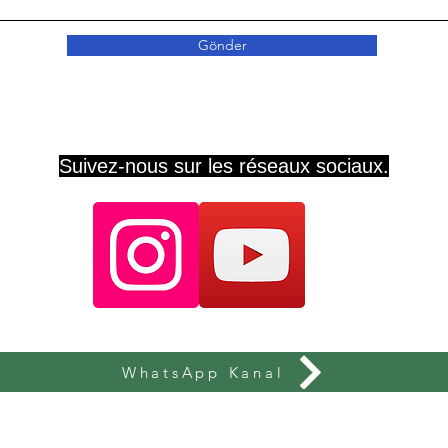
Gönder
Suivez-nous sur les réseaux sociaux.
WhatsApp Kanal