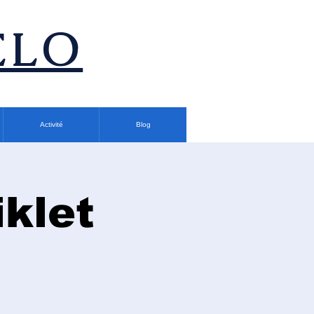
ÉLO
Activité
Blog
klet