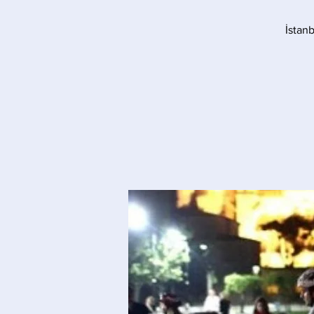
İstan