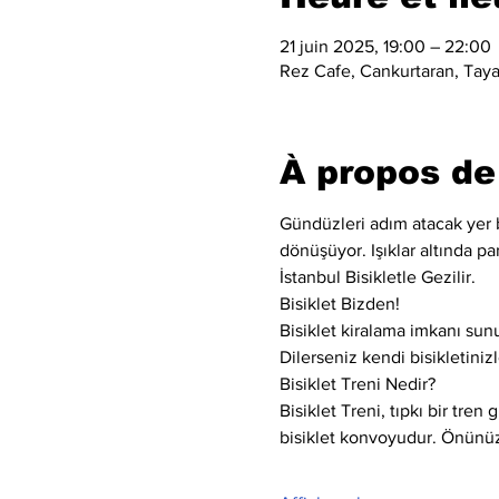
21 juin 2025, 19:00 – 22:00
Rez Cafe, Cankurtaran, Taya 
À propos de
Gündüzleri adım atacak yer bu
dönüşüyor. Işıklar altında par
İstanbul Bisikletle Gezilir.
Bisiklet Bizden!
Bisiklet kiralama imkanı sun
Dilerseniz kendi bisikletinizle
Bisiklet Treni Nedir?
Bisiklet Treni, tıpkı bir tren 
bisiklet konvoyudur. Önünüzd