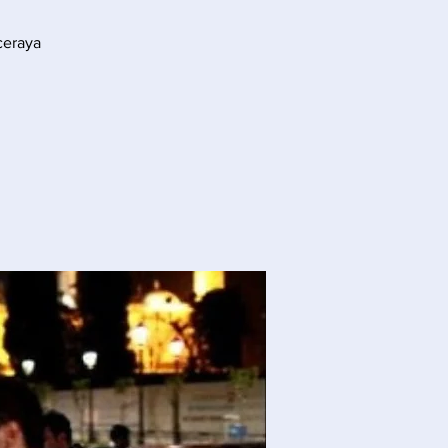
ceraya