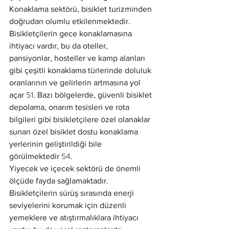
Konaklama sektörü, bisiklet turizminden 
doğrudan olumlu etkilenmektedir. 
Bisikletçilerin gece konaklamasına 
ihtiyacı vardır, bu da oteller, 
pansiyonlar, hosteller ve kamp alanları 
gibi çeşitli konaklama türlerinde doluluk 
oranlarının ve gelirlerin artmasına yol 
açar 
51
. Bazı bölgelerde, güvenli bisiklet 
depolama, onarım tesisleri ve rota 
bilgileri gibi bisikletçilere özel olanaklar 
sunan özel bisiklet dostu konaklama 
yerlerinin geliştirildiği bile 
görülmektedir 
54
.
Yiyecek ve içecek sektörü de önemli 
ölçüde fayda sağlamaktadır. 
Bisikletçilerin sürüş sırasında enerji 
seviyelerini korumak için düzenli 
yemeklere ve atıştırmalıklara ihtiyacı 