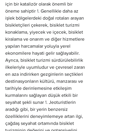
için bir katalizör olarak önemli bir 
öneme sahiptir 
1
. Genellikle daha az 
işlek bölgelerdeki doğal rotaları arayan 
bisikletçileri çekerek, bisiklet turizmi 
konaklama, yiyecek ve içecek, bisiklet 
kiralama ve onarım ve diğer hizmetlere 
yapılan harcamalar yoluyla yerel 
ekonomilere hayati gelir sağlayabilir. 
Ayrıca, bisiklet turizmi sürdürülebilirlik 
ilkeleriyle uyumludur ve çevresel zararı 
en aza indirirken gezginlerin seçtikleri 
destinasyonların kültürü, manzarası ve 
tarihiyle derinlemesine etkileşim 
kurmalarını sağlayan düşük etkili bir 
seyahat şekli sunar 
1
. Jeoturistlerin 
aradığı gibi, bir yerin benzersiz 
özelliklerini deneyimlemeye artan ilgi, 
çağdaş seyahat ortamında bisiklet 
turizminin değerini ve potansiyelini 