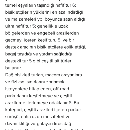
temel eşyaların taşındığı hafif tur 
6
; 
bisikletçilerin yüklerini en aza indirdiği 
ve malzemeleri yol boyunca satın aldığı 
ultra hafif tur 
5
; genellikle uzak 
bölgelerden ve engebeli arazilerden 
geçmeyi içeren keşif turu 
5
; ve bir 
destek aracının bisikletçilere eşlik ettiği, 
bagaj taşıdığı ve yardım sağladığı 
destekli tur 
5
 gibi çeşitli alt türler 
bulunur.
Dağ bisikleti turları, macera arayanlara 
ve fiziksel sınırlarını zorlamak 
isteyenlere hitap eden, off-road 
parkurlarını keşfetmeye ve çeşitli 
arazilerde ilerlemeye odaklanır 
8
. Bu 
kategori, çeşitli arazileri içeren parkur 
sürüşü; daha uzun mesafeleri ve 
dayanıklılığı vurgulayan kros dağ 