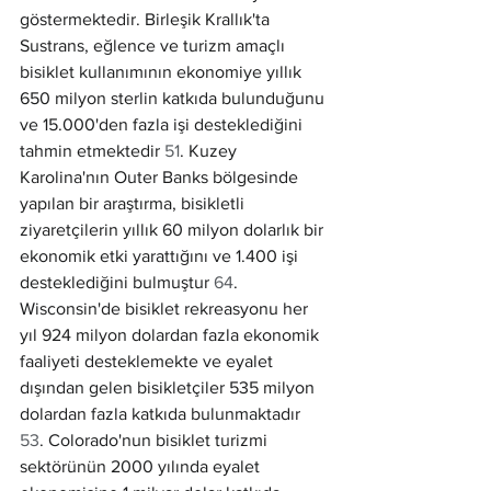
göstermektedir. Birleşik Krallık'ta 
Sustrans, eğlence ve turizm amaçlı 
bisiklet kullanımının ekonomiye yıllık 
650 milyon sterlin katkıda bulunduğunu 
ve 15.000'den fazla işi desteklediğini 
tahmin etmektedir 
51
. Kuzey 
Karolina'nın Outer Banks bölgesinde 
yapılan bir araştırma, bisikletli 
ziyaretçilerin yıllık 60 milyon dolarlık bir 
ekonomik etki yarattığını ve 1.400 işi 
desteklediğini bulmuştur 
64
. 
Wisconsin'de bisiklet rekreasyonu her 
yıl 924 milyon dolardan fazla ekonomik 
faaliyeti desteklemekte ve eyalet 
dışından gelen bisikletçiler 535 milyon 
dolardan fazla katkıda bulunmaktadır 
53
. Colorado'nun bisiklet turizmi 
sektörünün 2000 yılında eyalet 