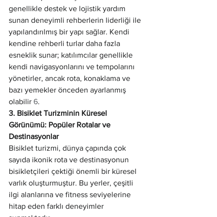
genellikle destek ve lojistik yardım 
sunan deneyimli rehberlerin liderliği ile 
yapılandırılmış bir yapı sağlar. Kendi 
kendine rehberli turlar daha fazla 
esneklik sunar; katılımcılar genellikle 
kendi navigasyonlarını ve tempolarını 
yönetirler, ancak rota, konaklama ve 
bazı yemekler önceden ayarlanmış 
olabilir 
6
.
3. Bisiklet Turizminin Küresel 
Görünümü: Popüler Rotalar ve 
Destinasyonlar
Bisiklet turizmi, dünya çapında çok 
sayıda ikonik rota ve destinasyonun 
bisikletçileri çektiği önemli bir küresel 
varlık oluşturmuştur. Bu yerler, çeşitli 
ilgi alanlarına ve fitness seviyelerine 
hitap eden farklı deneyimler 