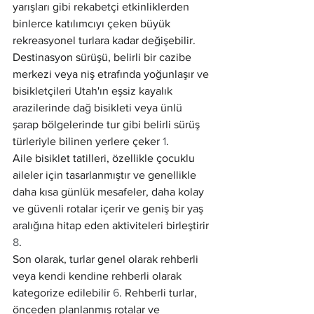
yarışları gibi rekabetçi etkinliklerden 
binlerce katılımcıyı çeken büyük 
rekreasyonel turlara kadar değişebilir.
Destinasyon sürüşü, belirli bir cazibe 
merkezi veya niş etrafında yoğunlaşır ve 
bisikletçileri Utah'ın eşsiz kayalık 
arazilerinde dağ bisikleti veya ünlü 
şarap bölgelerinde tur gibi belirli sürüş 
türleriyle bilinen yerlere çeker 
1
.
Aile bisiklet tatilleri, özellikle çocuklu 
aileler için tasarlanmıştır ve genellikle 
daha kısa günlük mesafeler, daha kolay 
ve güvenli rotalar içerir ve geniş bir yaş 
aralığına hitap eden aktiviteleri birleştirir 
8
.
Son olarak, turlar genel olarak rehberli 
veya kendi kendine rehberli olarak 
kategorize edilebilir 
6
. Rehberli turlar, 
önceden planlanmış rotalar ve 