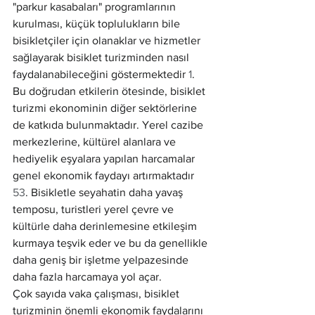
"parkur kasabaları" programlarının 
kurulması, küçük toplulukların bile 
bisikletçiler için olanaklar ve hizmetler 
sağlayarak bisiklet turizminden nasıl 
faydalanabileceğini göstermektedir 
1
.
Bu doğrudan etkilerin ötesinde, bisiklet 
turizmi ekonominin diğer sektörlerine 
de katkıda bulunmaktadır. Yerel cazibe 
merkezlerine, kültürel alanlara ve 
hediyelik eşyalara yapılan harcamalar 
genel ekonomik faydayı artırmaktadır 
53
. Bisikletle seyahatin daha yavaş 
temposu, turistleri yerel çevre ve 
kültürle daha derinlemesine etkileşim 
kurmaya teşvik eder ve bu da genellikle 
daha geniş bir işletme yelpazesinde 
daha fazla harcamaya yol açar.
Çok sayıda vaka çalışması, bisiklet 
turizminin önemli ekonomik faydalarını 