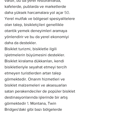
vardır, bu da yerel restoranlarda, 
kafelerde, publarda ve marketlerde 
daha yüksek harcamalara yol açar 
50
. 
Yerel mutfak ve bölgesel spesiyalitelere 
olan talep, bisikletçileri genellikle 
otantik yemek deneyimleri aramaya 
yönlendirir ve bu da yerel ekonomiyi 
daha da destekler.
Bisiklet turizmi, bisikletle ilgili 
işletmelerin büyümesini destekler. 
Bisiklet kiralama dükkanları, kendi 
bisikletleriyle seyahat etmeyi tercih 
etmeyen turistlerden artan talep 
görmektedir. Onarım hizmetleri ve 
bisiklet malzemeleri ve aksesuarları 
satan perakendeciler de popüler bisiklet 
destinasyonlarında işlerinde bir artış 
görmektedir 
1
. Montana, Twin 
Bridges'daki gibi bazı bölgelerde 