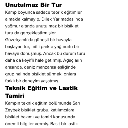
Unutulmaz Bir Tur
Kamp boyunca sadece teorik eğitimler 
almakla kalmayıp, Dilek Yarımadası'nda 
yağmur altında unutulmaz bir bisiklet 
turu da gerçekleştirmişler. 
Güzelçamlı'da güneşli bir havayla 
başlayan tur, milli parkta yağmurlu bir 
havaya dönüşmüş. Ancak bu durum turu 
daha da keyifli hale getirmiş. Ağaçların 
arasında, deniz manzarası eşliğinde 
grup halinde bisiklet sürmek, onlara 
farklı bir deneyim yaşatmış.
Teknik Eğitim ve Lastik 
Tamiri
Kampın teknik eğitim bölümünde Sarı 
Zeybek bisiklet grubu, katılımcılara 
bisiklet bakımı ve tamiri konusunda 
önemli bilgiler vermiş. Basit bir lastik 