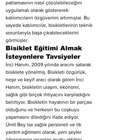
patlamasının nasıl çözülebileceğini 
uygulamalı olarak göstererek 
katılımcıların özgüvenini artırmışlar. Bu 
sayede katılımcılar, bisikletlerinin teknik 
sorunlarıyla başa çıkabileceklerini 
görmüşler.
Bisiklet Eğitimi Almak 
İsteyenlere Tavsiyeler
İnci Hanım, 2009 yılında aracını satarak 
bisiklete yönelmiş. Bisikleti özgürlük, 
neşe ve keyif aracı olarak gören İnci 
Hanım, bisikletin ulaşım, ekonomi, 
sağlık gibi birçok ihtiyacını karşıladığını 
belirtiyor. Bisikletin hayatının bir parçası 
olduğunu ve herkesin bu coşkuyu 
yaşamasını dilediğini ifade ediyor.
Ümit Bey ise sağlık personeli ve ilk 
yardım eğitmeni olarak, yeni şeyler 
öğrenmenin insanları mutlu ettiğini 