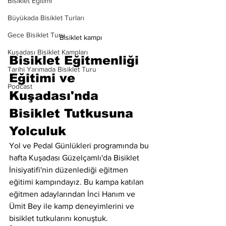
Bisiklet Eğitimi
Büyükada Bisiklet Turları
Gece Bisiklet Turu
Bisiklet kampı
Kuşadası Bisiklet Kampları
Bisiklet Eğitmenliği 
Tarihi Yarımada Bisiklet Turu
Eğitimi ve 
Podcast
Kuşadası'nda 
Bisiklet Tutkusuna 
Yolculuk
Yol ve Pedal Günlükleri programında bu 
hafta Kuşadası Güzelçamlı'da Bisiklet 
İnisiyatifi'nin düzenlediği eğitmen 
eğitimi kampındayız. Bu kampa katılan 
eğitmen adaylarından İnci Hanım ve 
Ümit Bey ile kamp deneyimlerini ve 
bisiklet tutkularını konuştuk.