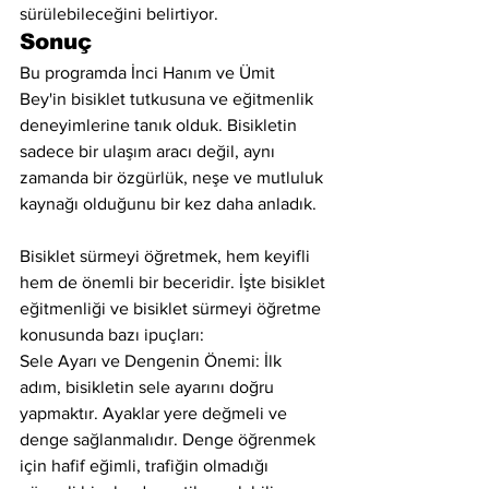
sürülebileceğini belirtiyor.
Sonuç
Bu programda İnci Hanım ve Ümit 
Bey'in bisiklet tutkusuna ve eğitmenlik 
deneyimlerine tanık olduk. Bisikletin 
sadece bir ulaşım aracı değil, aynı 
zamanda bir özgürlük, neşe ve mutluluk 
kaynağı olduğunu bir kez daha anladık.
Bisiklet sürmeyi öğretmek, hem keyifli 
hem de önemli bir beceridir. İşte bisiklet 
eğitmenliği ve bisiklet sürmeyi öğretme 
konusunda bazı ipuçları:
Sele Ayarı ve Dengenin Önemi: İlk 
adım, bisikletin sele ayarını doğru 
yapmaktır. Ayaklar yere değmeli ve 
denge sağlanmalıdır. Denge öğrenmek 
için hafif eğimli, trafiğin olmadığı 