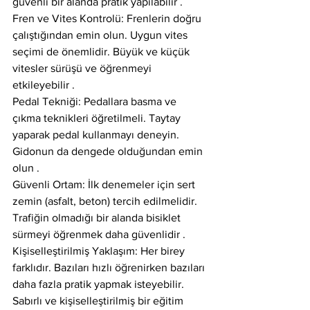
güvenli bir alanda pratik yapılabilir .
Fren ve Vites Kontrolü: Frenlerin doğru 
çalıştığından emin olun. Uygun vites 
seçimi de önemlidir. Büyük ve küçük 
vitesler sürüşü ve öğrenmeyi 
etkileyebilir .
Pedal Tekniği: Pedallara basma ve 
çıkma teknikleri öğretilmeli. Taytay 
yaparak pedal kullanmayı deneyin. 
Gidonun da dengede olduğundan emin 
olun .
Güvenli Ortam: İlk denemeler için sert 
zemin (asfalt, beton) tercih edilmelidir. 
Trafiğin olmadığı bir alanda bisiklet 
sürmeyi öğrenmek daha güvenlidir .
Kişiselleştirilmiş Yaklaşım: Her birey 
farklıdır. Bazıları hızlı öğrenirken bazıları 
daha fazla pratik yapmak isteyebilir. 
Sabırlı ve kişiselleştirilmiş bir eğitim 