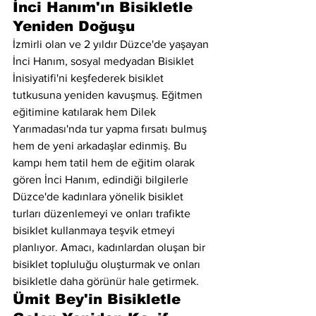
İnci Hanım'ın Bisikletle 
Yeniden Doğuşu
İzmirli olan ve 2 yıldır Düzce'de yaşayan 
İnci Hanım, sosyal medyadan Bisiklet 
İnisiyatifi'ni keşfederek bisiklet 
tutkusuna yeniden kavuşmuş. Eğitmen 
eğitimine katılarak hem Dilek 
Yarımadası'nda tur yapma fırsatı bulmuş 
hem de yeni arkadaşlar edinmiş. Bu 
kampı hem tatil hem de eğitim olarak 
gören İnci Hanım, edindiği bilgilerle 
Düzce'de kadınlara yönelik bisiklet 
turları düzenlemeyi ve onları trafikte 
bisiklet kullanmaya teşvik etmeyi 
planlıyor. Amacı, kadınlardan oluşan bir 
bisiklet topluluğu oluşturmak ve onları 
bisikletle daha görünür hale getirmek.
Ümit Bey'in Bisikletle 