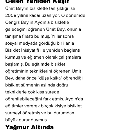
Gelen Yeniden Keşif
Ümit Bey'in bisikletle tanışıklığı ise 
2008 yılına kadar uzanıyor. O dönemde 
Cengiz Bey'in Aydın'a bisikletle 
geleceğini öğrenen Ümit Bey, onunla 
tanışma fırsatı bulmuş. Yıllar sonra 
sosyal medyada gördüğü bir ilanla 
Bisiklet İnisiyatifi ile yeniden bağlantı 
kurmuş ve eğitmen olarak çalışmalara 
başlamış. Bu eğitimde bisiklet 
öğretiminin tekniklerini öğrenen Ümit 
Bey, daha önce "düşe kalka" öğrendiği 
bisiklet sürmenin aslında doğru 
tekniklerle çok kısa sürede 
öğrenilebileceğini fark etmiş. Aydın'da 
eğitimler vererek birçok kişiye bisiklet 
sürmeyi öğretmiş ve bu durumdan 
büyük gurur duymuş.
Yağmur Altında 