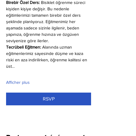
Birebir Özel Ders:
 Bisiklet öğrenme süreci 
kişiden kişiye değişir. Bu nedenle 
eğitimlerimizi tamamen birebir özel ders 
şeklinde planlıyoruz. Eğitmenimiz her 
aşamada sadece sizinle ilgilenir, beden 
yapınıza, öğrenme hızınıza ve özgüven 
seviyenize göre ilerler.
Tecrübeli Eğitmen: 
Alanında uzman 
eğitmenlerimiz sayesinde düşme ve kaza 
riski en aza indirilirken, öğrenme kalitesi en 
üst…
Afficher plus
RSVP