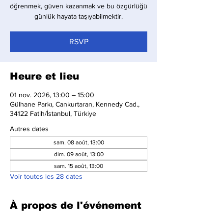
öğrenmek, güven kazanmak ve bu özgürlüğü
günlük hayata taşıyabilmektir.
RSVP
Heure et lieu
01 nov. 2026, 13:00 – 15:00
Gülhane Parkı, Cankurtaran, Kennedy Cad.,
34122 Fatih/İstanbul, Türkiye
Autres dates
sam. 08 août, 13:00
dim. 09 août, 13:00
sam. 15 août, 13:00
Voir toutes les 28 dates
À propos de l'événement