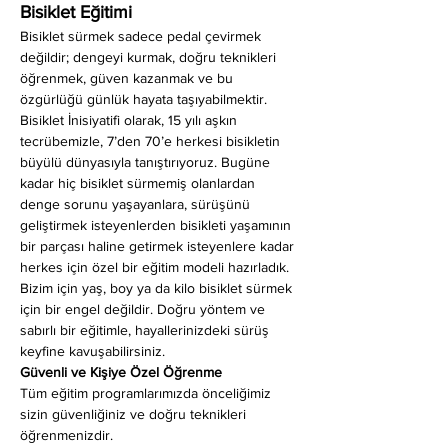
Bisiklet Eğitimi
Bisiklet sürmek sadece pedal çevirmek 
değildir; dengeyi kurmak, doğru teknikleri 
öğrenmek, güven kazanmak ve bu 
özgürlüğü günlük hayata taşıyabilmektir. 
Bisiklet İnisiyatifi olarak, 15 yılı aşkın 
tecrübemizle, 7’den 70’e herkesi bisikletin 
büyülü dünyasıyla tanıştırıyoruz. Bugüne 
kadar hiç bisiklet sürmemiş olanlardan 
denge sorunu yaşayanlara, sürüşünü 
geliştirmek isteyenlerden bisikleti yaşamının 
bir parçası haline getirmek isteyenlere kadar 
herkes için özel bir eğitim modeli hazırladık. 
Bizim için yaş, boy ya da kilo bisiklet sürmek 
için bir engel değildir. Doğru yöntem ve 
sabırlı bir eğitimle, hayallerinizdeki sürüş 
keyfine kavuşabilirsiniz.
Güvenli ve Kişiye Özel Öğrenme
Tüm eğitim programlarımızda önceliğimiz 
sizin güvenliğiniz ve doğru teknikleri 
öğrenmenizdir.